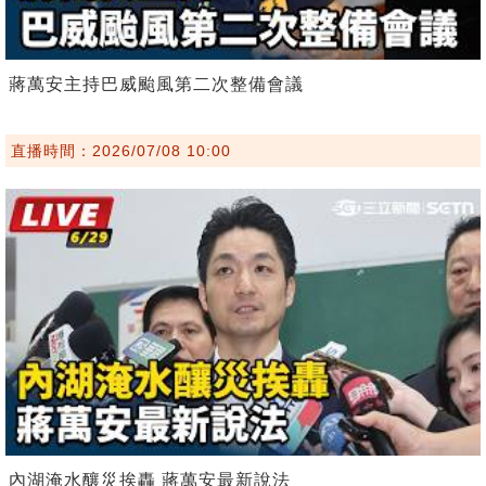
蔣萬安主持巴威颱風第二次整備會議
直播時間：2026/07/08 10:00
內湖淹水釀災挨轟 蔣萬安最新說法