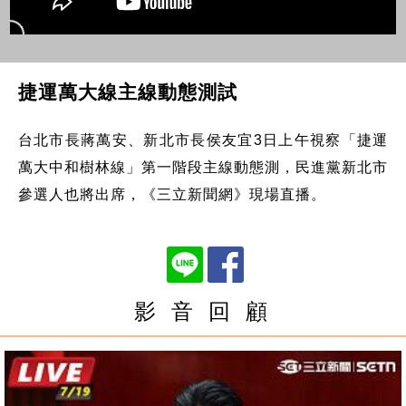
捷運萬大線主線動態測試
台北市長蔣萬安、新北市長侯友宜3日上午視察「捷運
萬大中和樹林線」第一階段主線動態測，民進黨新北市
參選人也將出席，《三立新聞網》現場直播。
影 音 回 顧