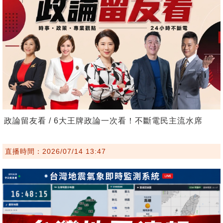
政論留友看 / 6大王牌政論一次看！不斷電民主流水席
直播時間：2026/07/14 13:47