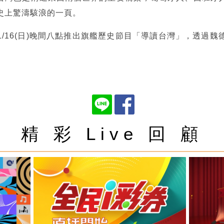
史上驚濤駭浪的一頁。
/16(日)晚間八點推出旗艦歷史節目「導讀台灣」，透過
精 彩 Live 回 顧