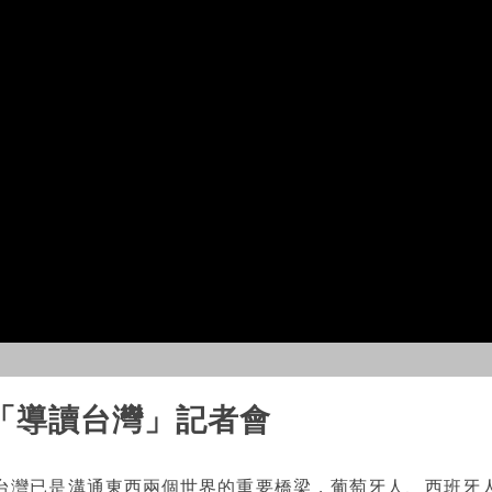
「導讀台灣」記者會
台灣已是溝通東西兩個世界的重要橋梁，葡萄牙人、西班牙