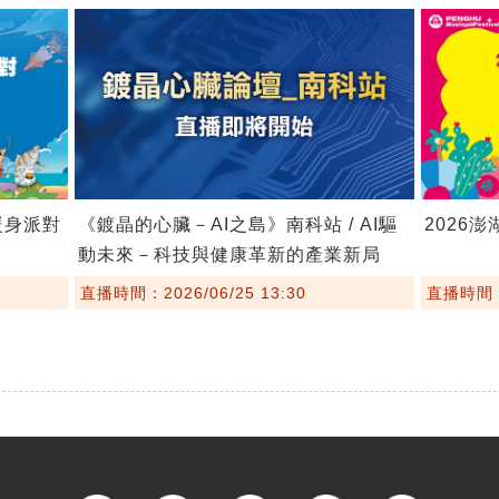
暖身派對
《鍍晶的心臟－AI之島》南科站 / AI驅
2026
動未來－科技與健康革新的產業新局
直播時間：2026/06/25 13:30
直播時間：2