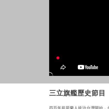
三立旗艦歷史節目
四百年前荷蘭人統治台灣開始，