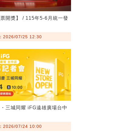
開獎】 / 115年5-6月統一發
026/07/25 12:30
・三城同耀 iFG遠雄廣場台中
026/07/24 10:00