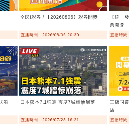
全民i彩券 / 【20260806】彩券開獎
【統一發票
票開獎
直播時間：2026/08/06 20:30
直播時間：2
埕式浪
日本熊本7.1強震 震度7城牆慘崩落
三店同慶
店
直播時間：2026/07/28 16:21
直播時間：2