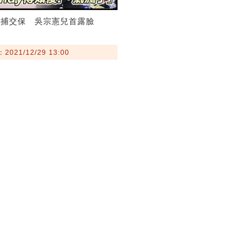
被捕交保 吳宗憲兒首露臉
021/12/29 13:00