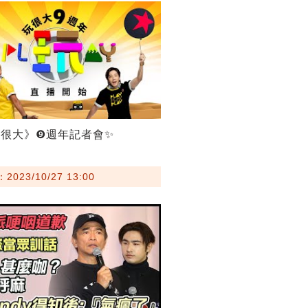
很大》❾週年記者會✨
023/10/27 13:00