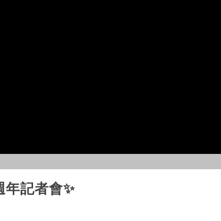
週年記者會✨