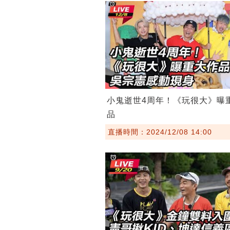
小鬼逝世4周年！《玩很大》曝
品
直播時間：2024/12/08 14:00