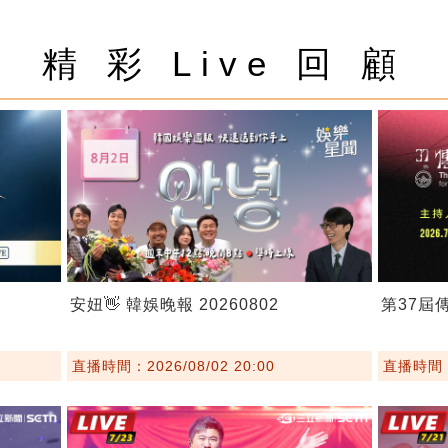
精 彩 Live 回 顧
安妞👋 韓娛晚報 20260802
第37屆
直播時間：2026/08/02 20:00
直播時間：2