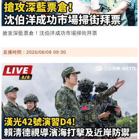
搶攻深藍票倉！沈伯洋成功市場掃街拜票
直播時間：2026/08/08 09:30