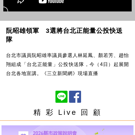
阮昭雄領軍 3選將台北正能量公投快送
隊
台北市議員阮昭雄率議員參選人林延鳳、顏若芳、趙怡
翔組成「台北正能量」公投快送隊，今（4日）起展開
台北各地宣講。《三立新聞網》現場直播
精 彩 Live 回 顧