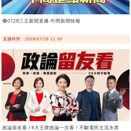
🔴0728三立新聞直播-午間新聞快報
直播時間：2026/07/28 11:30
政論留友看 / 6大王牌政論一次看！不斷電民主流水席