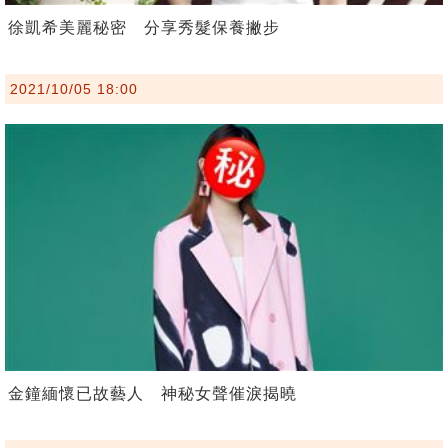
徐凱希美麗秘密 分享秀髮保養撇步
2021/10/05 18:00
金鐘緬懷已故藝人 神秘女聲催淚揭曉