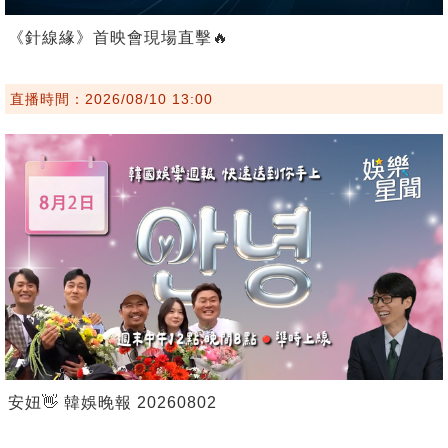
《針線緣》首映會現場直擊🔥
直播時間：2026/08/10 13:00
安妞👋 韓娛晚報 20260802