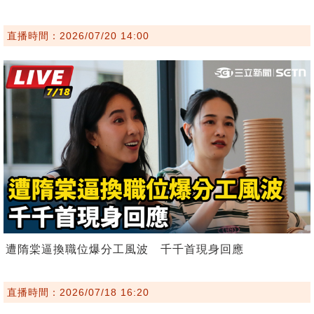
直播時間：2026/07/20 14:00
遭隋棠逼換職位爆分工風波 千千首現身回應
直播時間：2026/07/18 16:20