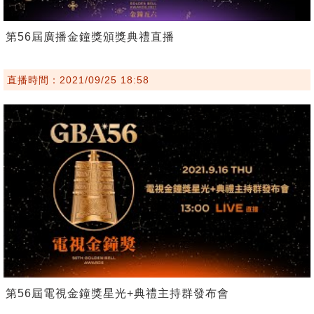
第56屆廣播金鐘獎頒獎典禮直播
直播時間：2021/09/25 18:58
第56屆電視金鐘獎星光+典禮主持群發布會