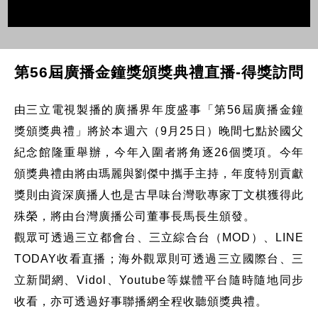
第56屆廣播金鐘獎頒獎典禮直播-得獎訪問
由三立電視製播的廣播界年度盛事「第56屆廣播金鐘
獎頒獎典禮」將於本週六（9月25日）晚間七點於國父
紀念館隆重舉辦，今年入圍者將角逐26個獎項。今年
頒獎典禮由將由瑪麗與劉傑中攜手主持，年度特別貢獻
獎則由資深廣播人也是古早味台灣歌專家丁文棋獲得此
殊榮，將由台灣廣播公司董事長馬長生頒發。
觀眾可透過三立都會台、三立綜合台（MOD）、LINE
TODAY收看直播；海外觀眾則可透過三立國際台、三
立新聞網、Vidol、Youtube等媒體平台隨時隨地同步
收看，亦可透過好事聯播網全程收聽頒獎典禮。