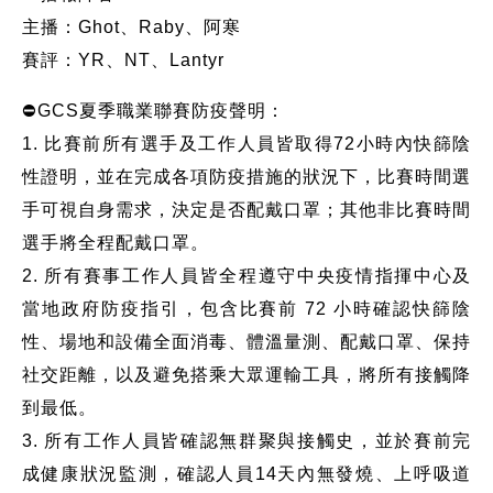
主播：Ghot、Raby、阿寒
賽評：YR、NT、Lantyr
⛔GCS夏季職業聯賽防疫聲明：
1. 比賽前所有選手及工作人員皆取得72小時內快篩陰
性證明，並在完成各項防疫措施的狀況下，比賽時間選
手可視自身需求，決定是否配戴口罩；其他非比賽時間
選手將全程配戴口罩。
2. 所有賽事工作人員皆全程遵守中央疫情指揮中心及
當地政府防疫指引，包含比賽前 72 小時確認快篩陰
性、場地和設備全面消毒、體溫量測、配戴口罩、保持
社交距離，以及避免搭乘大眾運輸工具，將所有接觸降
到最低。
3. 所有工作人員皆確認無群聚與接觸史，並於賽前完
成健康狀況監測，確認人員14天內無發燒、上呼吸道