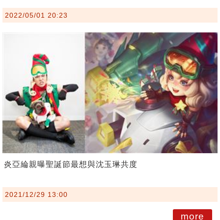
2022/05/01 20:23
炎亞綸親曝聖誕節最想與沈玉琳共度
2021/12/29 13:00
more