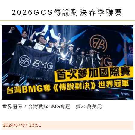
2026GCS傳說對決春季聯賽
世界冠軍！台灣戰隊BMG奪冠 獲20萬美元
2024/07/07 23:51