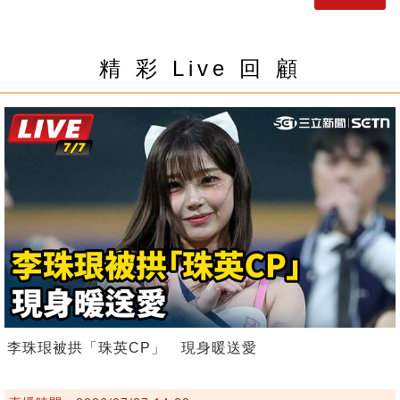
精 彩 Live 回 顧
李珠珢被拱「珠英CP」 現身暖送愛