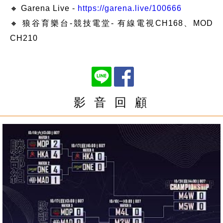
🔸 Garena Live -
https://garena.live/100666
🔸 狼谷育樂台-競技電堂- 有線電視CH168、MOD
CH210
影 音 回 顧