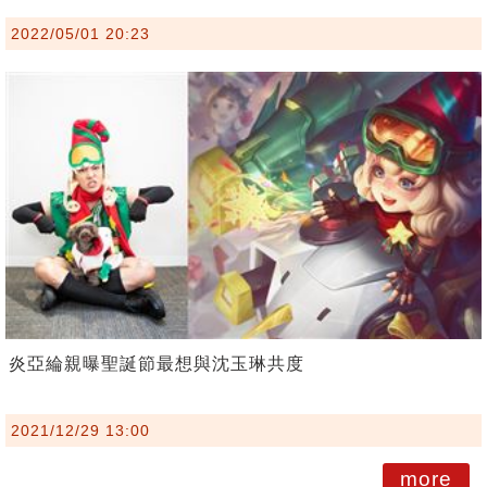
2022/05/01 20:23
炎亞綸親曝聖誕節最想與沈玉琳共度
2021/12/29 13:00
more