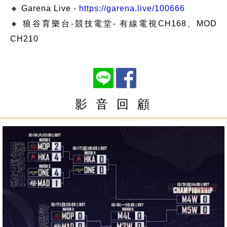
🔸 Garena Live -
https://garena.live/100666
🔸 狼谷育樂台-競技電堂- 有線電視CH168、MOD
CH210
影 音 回 顧