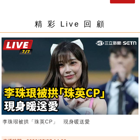
精 彩 Live 回 顧
李珠珢被拱「珠英CP」 現身暖送愛