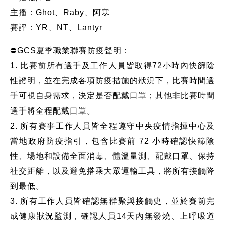
主播：Ghot、Raby、阿寒
賽評：YR、NT、Lantyr
⛔GCS夏季職業聯賽防疫聲明：
1. 比賽前所有選手及工作人員皆取得72小時內快篩陰
性證明，並在完成各項防疫措施的狀況下，比賽時間選
手可視自身需求，決定是否配戴口罩；其他非比賽時間
選手將全程配戴口罩。
2. 所有賽事工作人員皆全程遵守中央疫情指揮中心及
當地政府防疫指引，包含比賽前 72 小時確認快篩陰
性、場地和設備全面消毒、體溫量測、配戴口罩、保持
社交距離，以及避免搭乘大眾運輸工具，將所有接觸降
到最低。
3. 所有工作人員皆確認無群聚與接觸史，並於賽前完
成健康狀況監測，確認人員14天內無發燒、上呼吸道