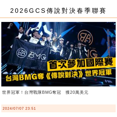
2026GCS傳說對決春季聯賽
世界冠軍！台灣戰隊BMG奪冠 獲20萬美元
2024/07/07 23:51