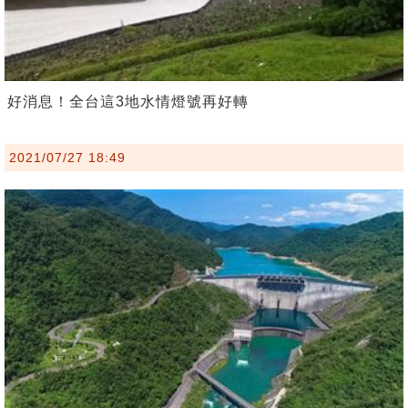
好消息！全台這3地水情燈號再好轉
2021/07/27 18:49