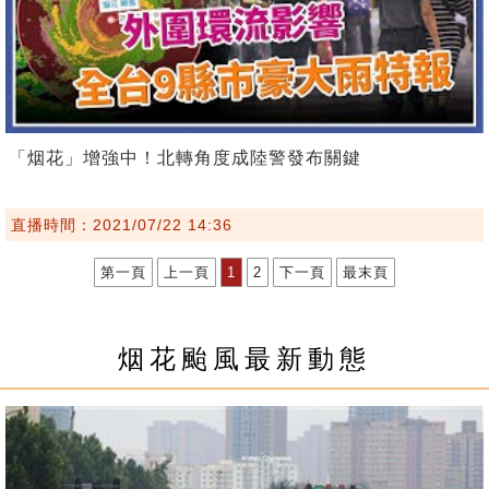
「烟花」增強中！北轉角度成陸警發布關鍵
直播時間：2021/07/22 14:36
第一頁
上一頁
1
2
下一頁
最末頁
烟花颱風最新動態