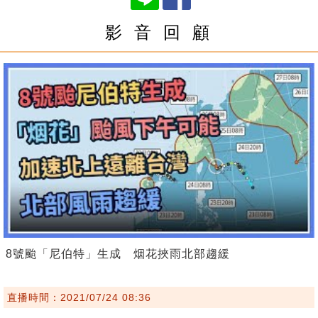
影 音 回 顧
8號颱「尼伯特」生成 烟花挾雨北部趨緩
直播時間：2021/07/24 08:36