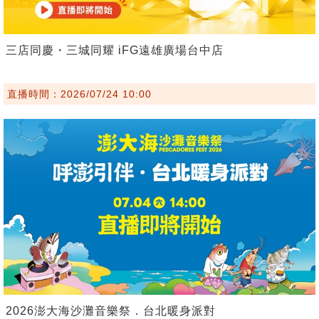
三店同慶・三城同耀 iFG遠雄廣場台中店
直播時間：2026/07/24 10:00
2026澎大海沙灘音樂祭．台北暖身派對