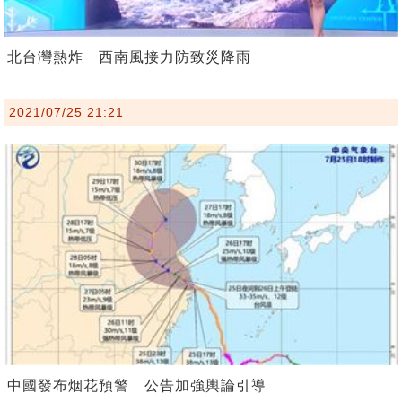
北台灣熱炸 西南風接力防致災降雨
2021/07/25 21:21
中國發布烟花預警 公告加強輿論引導