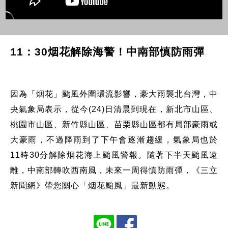
11：30烟花解除海警！中南部慎防雨彈
因為「烟花」颱風外圍環流影響，豪大雨襲北台灣，中
央氣象局表示，從今(24)日清晨到現在，新北市山區、
桃園市山區、新竹縣山區、苗栗縣山區都有局部豪雨或
大豪雨，不過降雨到了下午會逐漸趨緩，氣象局也於
11時30分解除烟花海上颱風警報。隨著下半天颱風遠
離，中南部轉吹西南風，未來一周得慎防雨彈，《三立
新聞網》帶您關心「烟花颱風」最新動態。