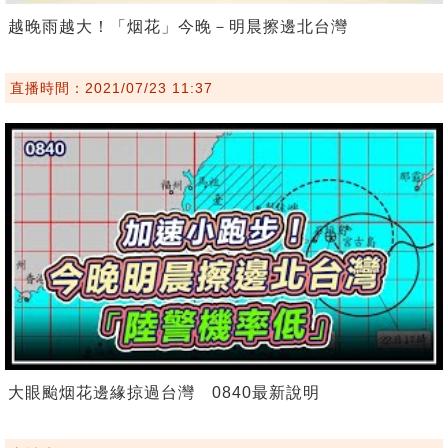
越晚雨越大！「烟花」今晚－明晨擦邊北台灣
直播時間：2021/07/23 11:37
大眼颱烟花邊緣掠過台灣 0840最新說明