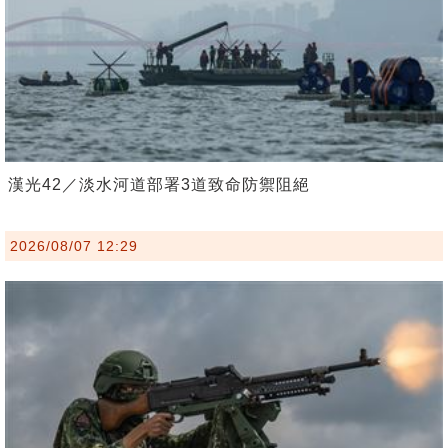
漢光42／淡水河道部署3道致命防禦阻絕
2026/08/07 12:29