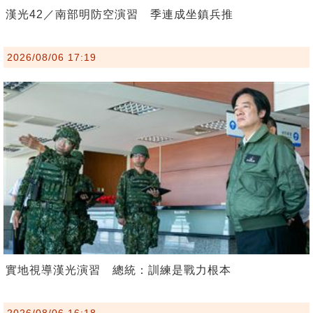
漢光42／南部明防空演習 季連成坐鎮兵推
2026/08/06 17:19
實地視導漢光演習 總統：訓練是戰力根本
2026/08/06 16:18