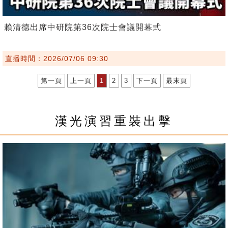
賴清德出席中研院第36次院士會議開幕式
直播時間：2026/07/06 09:30
第一頁
上一頁
1
2
3
下一頁
最末頁
漢光演習重裝出擊