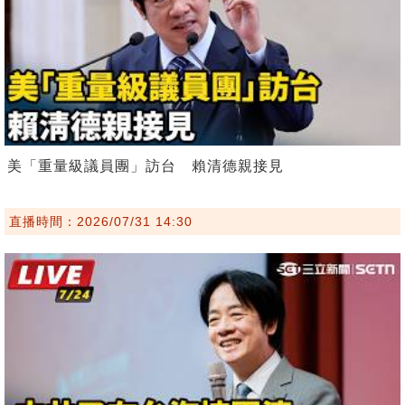
美「重量級議員團」訪台 賴清德親接見
直播時間：2026/07/31 14:30