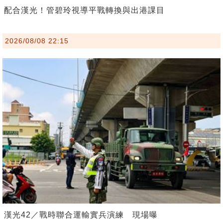
配合漢光！管碧玲視導平戰轉換與出港課目
2026/08/08 22:15
漢光42／戰時聯合運輸實兵演練 現場曝