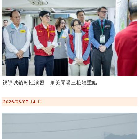
視導城鎮韌性演習 蕭美琴曝三檢驗重點
2026/08/07 14:11