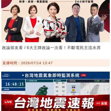
政論留友看 / 6大王牌政論一次看！不斷電民主流水席
直播時間：2026/07/14 13:47