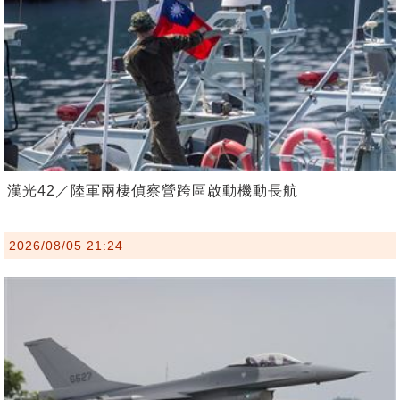
漢光42／陸軍兩棲偵察營跨區啟動機動長航
2026/08/05 21:24