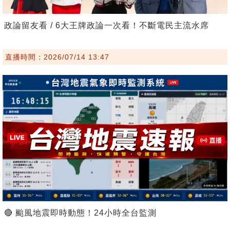
政論留友看 / 6大王牌政論一次看！不斷電民主流水席
直播時間：2026/07/14 13:47
🔴 颱風地震即時動態！24小時全台監測