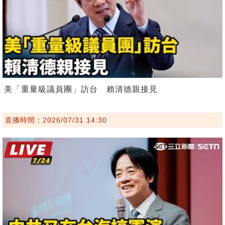
美「重量級議員團」訪台 賴清德親接見
直播時間：2026/07/31 14:30