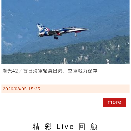
漢光42／首日海軍緊急出港、空軍戰力保存
2026/08/05 15:25
more
精 彩 Live 回 顧