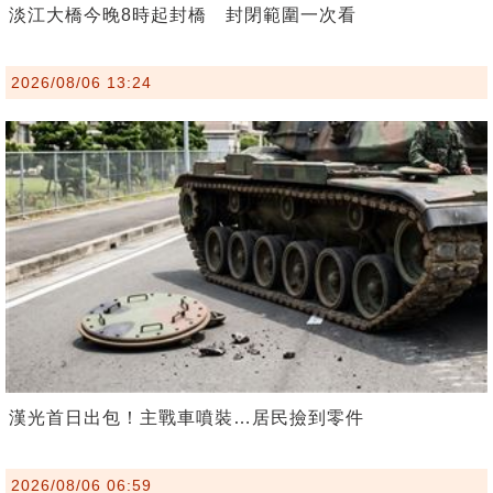
淡江大橋今晚8時起封橋 封閉範圍一次看
2026/08/06 13:24
漢光首日出包！主戰車噴裝…居民撿到零件
2026/08/06 06:59