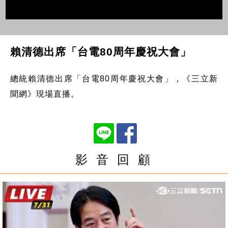
賴清德出席「台電80周年慶祝大會」
總統賴清德出席「台電80周年慶祝大會」，《三立新
聞網》現場直播。
影 音 回 顧