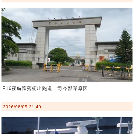
F16夜航降落衝出跑道 司令部曝原因
2026/08/05 21:40