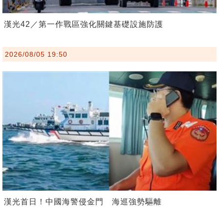
漢光42／第一作戰區強化關鍵基礎設施防護
2026/08/05 19:50
漢光首日！中國海警侵金門 海巡強勢驅離