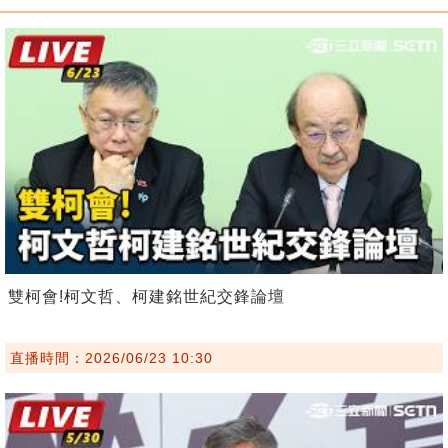
雙柯會!柯文哲、柯建銘世紀交鋒論壇
直播時間：2026/06/23 10:30