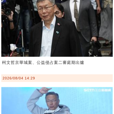
柯文哲京華城案、公益侵占案二審庭期出爐
2026/08/04 14:29