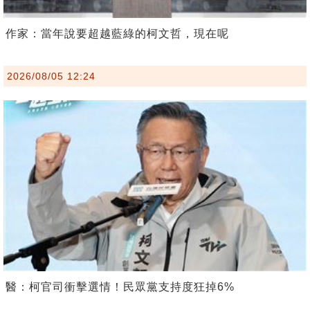
作家：當年說要超越藍綠的柯文哲，現在呢
2026/08/05 12:24
醫：柯官司衝擊選情！民眾黨支持度狂掉6%