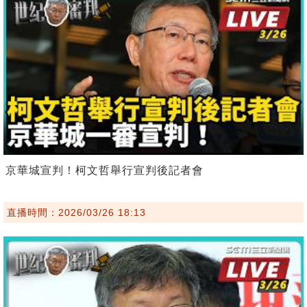
京華城宣判！柯文哲舉行宣判後記者會
直播時間：2026/03/26 18:13