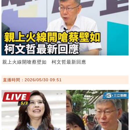
親上火線開嗆蔡壁如 柯文哲最新回應
直播時間：2026/05/30 09:51