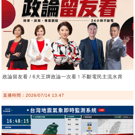
政論留友看 / 6大王牌政論一次看！不斷電民主流水席
直播時間：2026/07/14 13:47