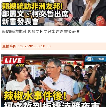
賴總統訪非洲 鄭麗文柯文哲出席新書發表會
直播時間：2026/05/03 10:30