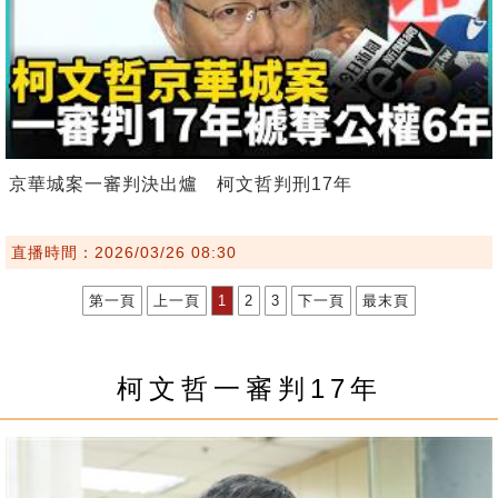
京華城案一審判決出爐 柯文哲判刑17年
直播時間：2026/03/26 08:30
第一頁
上一頁
1
2
3
下一頁
最末頁
柯文哲一審判17年