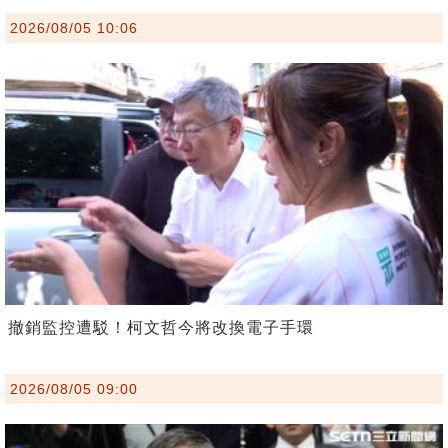
2026/08/05 10:06
撤銷監控遭駁！柯文哲今將改換電子手環
2026/08/05 09:00