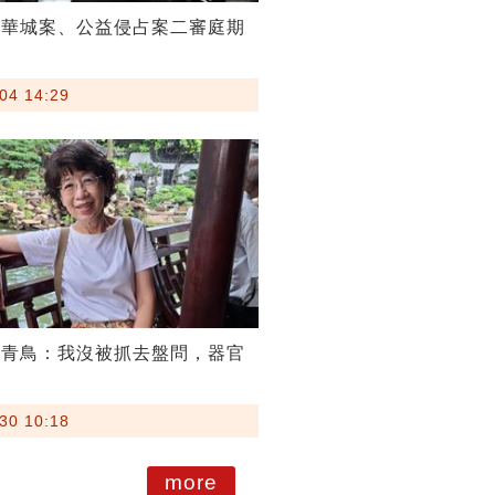
京華城案、公益侵占案二審庭期
04 14:29
嗆青鳥：我沒被抓去盤問，器官
30 10:18
more