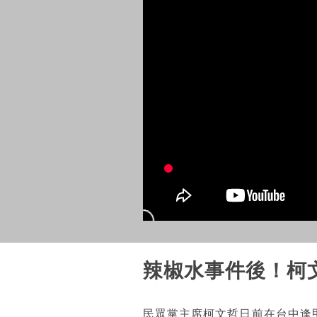
辣椒水事件後！柯
民眾黨主席柯文哲日前在台中逢