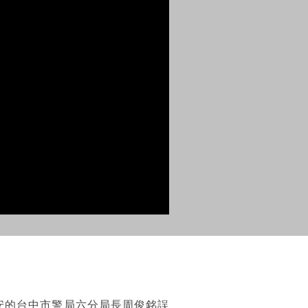
安的台中市警局六分局長周俊銘誤