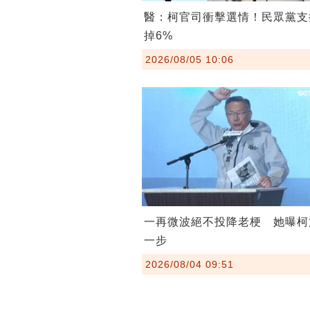
醫：柯官司衝擊選情！民眾黨支
掉6%
2026/08/05 10:06
一再微波絕不投降老梗 她曝柯
一步
2026/08/04 09:51