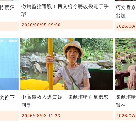
撤銷監控遭駁！柯文哲今將改換電子手
持度狂
柯文哲
環
出爐
2026/08/05 09:00
2026/08/
中高鐵救人遭質疑 陳佩琪曝血氧機怒
陳佩琪
文哲下
回擊
還在
2026/08/03 11:23
2026/07/