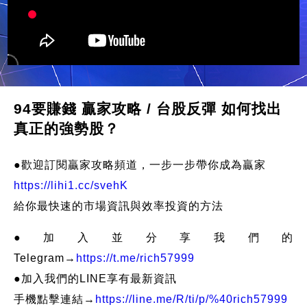
94要賺錢 贏家攻略 / 台股反彈 如何找出
真正的強勢股？
●歡迎訂閱贏家攻略頻道，一步一步帶你成為贏家
https://lihi1.cc/svehK
給你最快速的市場資訊與效率投資的方法
●加入並分享我們的
Telegram→
https://t.me/rich57999
●加入我們的LINE享有最新資訊
手機點擊連結→
https://line.me/R/ti/p/%40rich57999