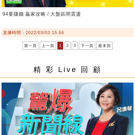
94要賺錢 贏家攻略 / 大盤區間震盪
直播時間：2022/03/03 15:56
第一頁
上一頁
1
2
3
下一頁
最末頁
精 彩 Live 回 顧