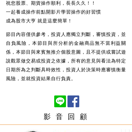
祝您股票、期貨操作順利，長長久久！！
一起養成操作前點開影片學習操作的好習慣
成為股市大亨 就是這麼簡單！
節目內容僅供參考，投資人應獨立判斷，審慎投資，並
自負風險，本節目與所分析的金融商品無不當利益關
係，本節目與來賓無推介個股意圖，且不提供或嘗試遊
說觀眾做交易或投資之依據，所有的意見與看法為特定
日期所為之判斷具時效性，投資人於決策時應審慎衡量
風險，並就投資結果自行負責。
影 音 回 顧