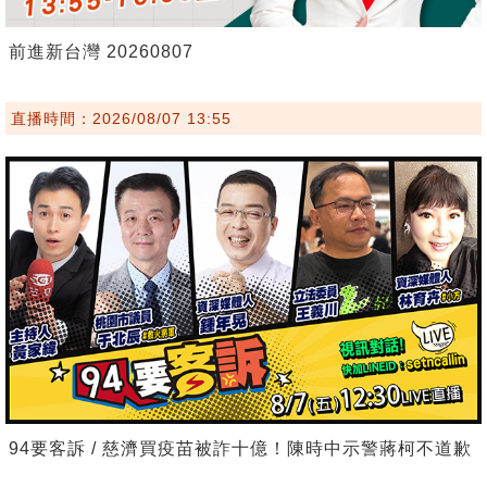
前進新台灣 20260807
直播時間：2026/08/07 13:55
94要客訴 / 慈濟買疫苗被詐十億！陳時中示警蔣柯不道歉