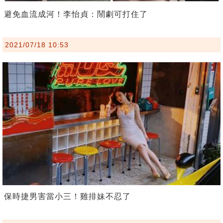
避免血流成河！李怡貞：鬧劇可打住了
2021/07/18 10:53
保時捷男害當小三！雞排妹不忍了