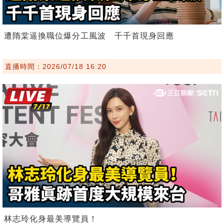
遭隋棠逼換職位爆分工風波 千千首現身回應
直播時間：2026/07/18 16:20
林志玲化身最美導覽員！