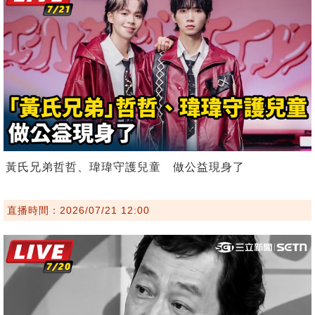
黃氏兄弟哲哲、瑋瑋守護兒童 做公益現身了
直播時間：2026/07/21 12:00