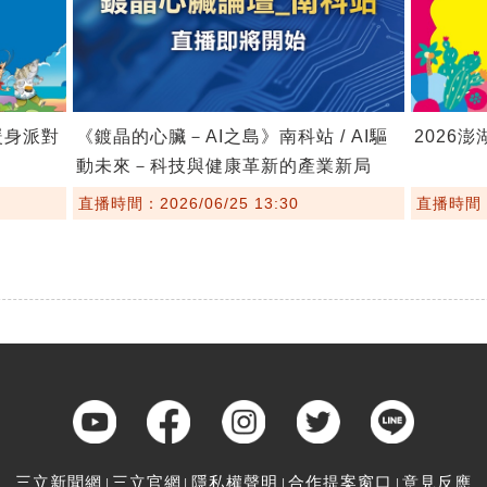
暖身派對
《鍍晶的心臟－AI之島》南科站 / AI驅
2026
動未來－科技與健康革新的產業新局
直播時間：2026/06/25 13:30
直播時間：2
三立新聞網
三立官網
隱私權聲明
合作提案窗口
意見反應