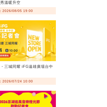
火秀溫暖升空
026/08/05 19:00
・三城同耀 iFG遠雄廣場台中
026/07/24 10:00