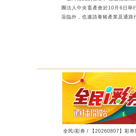
團法人中央畜產會於10月6日
蒞臨外，也邀請養豬產業及通路
全民i彩券 / 【20260807】彩