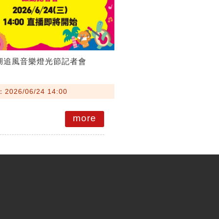
澎湖追風音樂燈光節記者會
026/06/24 14:00
more