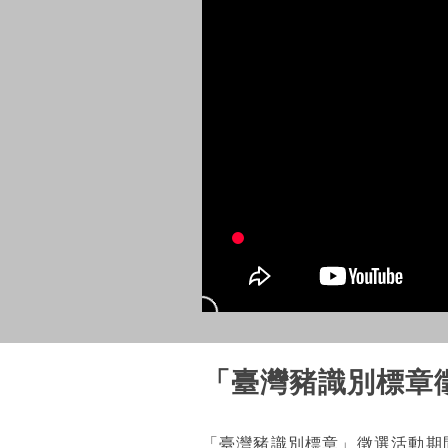
「臺灣豬識別標章
「臺灣豬識別標章」徵選活動期