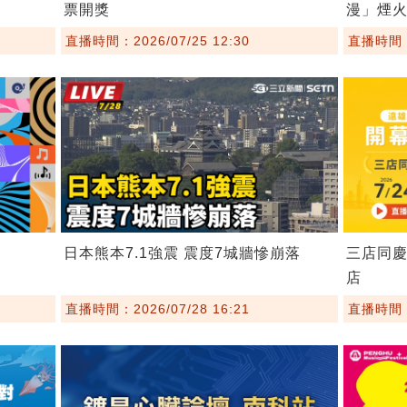
票開獎
漫」煙
直播時間：2026/07/25 12:30
直播時間：2
日本熊本7.1強震 震度7城牆慘崩落
三店同慶
店
直播時間：2026/07/28 16:21
直播時間：2