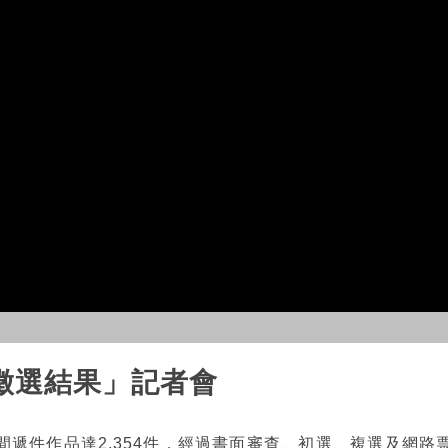
徵選結果」記者會
間遞件作品達2,354件，經過書面審查、初選、複選及網路