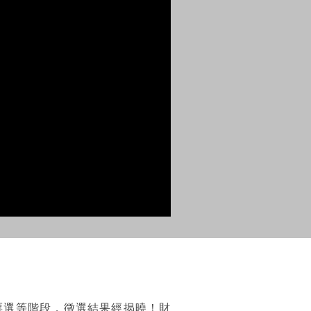
票選等階段，徵選結果經揭曉！財