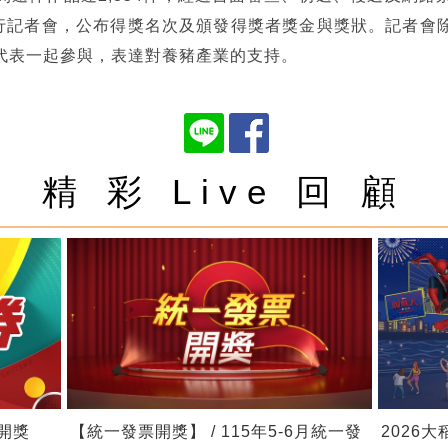
舉行記者會，公布得獎名次及頒發得獎者獎金與獎狀。記者會
代表一起參與，表達對養豬產業的支持。
精 彩 Live 回 顧
券開獎
【統一發票開獎】 / 115年5-6月統一發
2026大