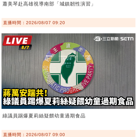
蕭美琴赴高雄視導南部「城鎮韌性演習」
直播時間：2026/08/07 09:20
綠議員踢爆夏莉絲疑餵幼童過期食品
直播時間：2026/08/07 09:00