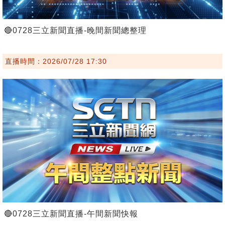
🔴0728三立新聞直播-晚間新聞總整理
直播時間：2026/07/28 17:30
🔴0728三立新聞直播-午間新聞快報