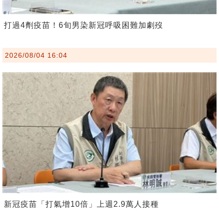
打過4劑疫苗！6旬男染新冠呼吸困難加劇歿
2026/08/04 16:04
新冠疫苗「打氣增10倍」上週2.9萬人接種