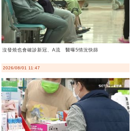
沒發燒也會確診新冠、A流 醫曝5情況快篩
2026/08/01 11:47