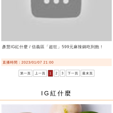
彥慧IG紅什麼 / 信義區「超狂」599元麻辣鍋吃到飽！
直播時間：2023/01/07 21:00
第一頁
上一頁
1
2
3
下一頁
最末頁
IG紅什麼