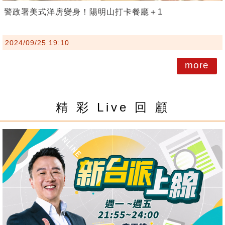
警政署美式洋房變身！陽明山打卡餐廳＋1
2024/09/25 19:10
more
精 彩 Live 回 顧