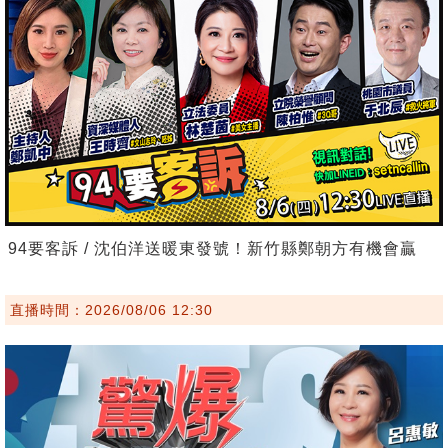
94要客訴 / 沈伯洋送暖東發號！新竹縣鄭朝方有機會贏
直播時間：2026/08/06 12:30