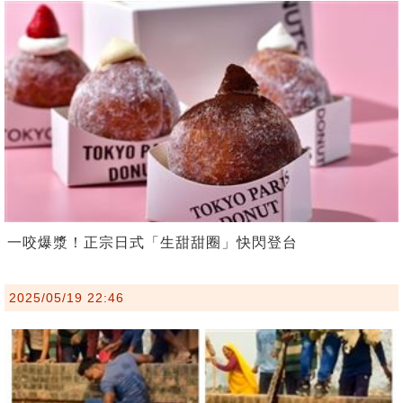
一咬爆漿！正宗日式「生甜甜圈」快閃登台
2025/05/19 22:46