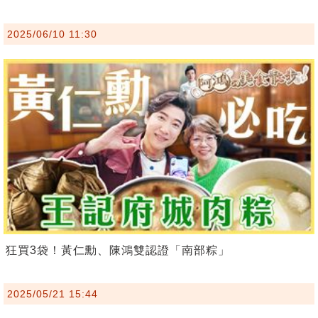
2025/06/10 11:30
狂買3袋！黃仁勳、陳鴻雙認證「南部粽」
2025/05/21 15:44