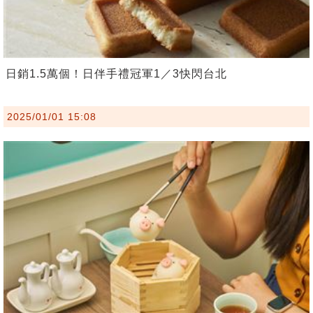
日銷1.5萬個！日伴手禮冠軍1／3快閃台北
2025/01/01 15:08