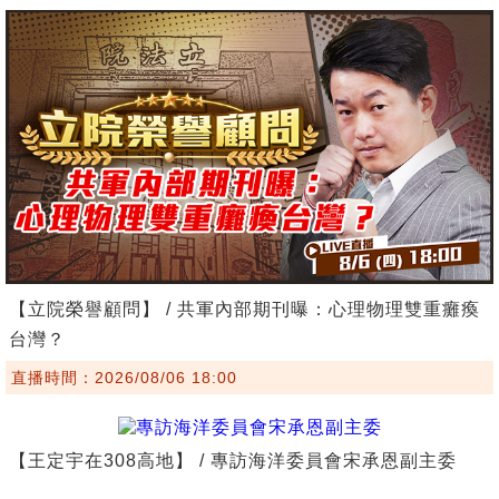
【立院榮譽顧問】 / 共軍內部期刊曝：心理物理雙重癱瘓
台灣？
直播時間：2026/08/06 18:00
【王定宇在308高地】 / 專訪海洋委員會宋承恩副主委