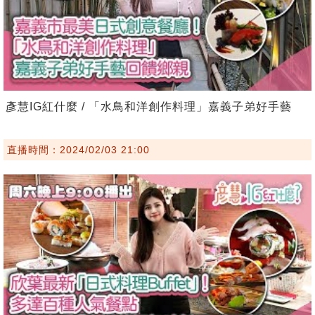
彥慧IG紅什麼 / 「水鳥和洋創作料理」嘉義子弟好手藝
直播時間：2024/02/03 21:00