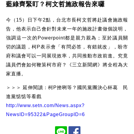
藍綠齊緊盯？柯文哲施政報告來囉
今（15）日下午2點，台北市長柯文哲將赴議會施政報
告，他表示自己會針對未來一年的施政計畫做個說明，
強調這一次的Powerpoint都是親力親為；至於議員關
切的議題，柯P表示會「有問必答，有錯就改」，盼市
府和議會可以一同展現效率，共同推動市政前進。究竟
議員們會如何鞭策柯市府？《三立新聞網》將全程為大
家直播。
＞＞＞ 延伸閱讀：柯P挫咧等？國民黨團決心杯葛 民
進黨惦惦等看戲
http://www.setn.com/News.aspx?
NewsID=95322&PageGroupID=6