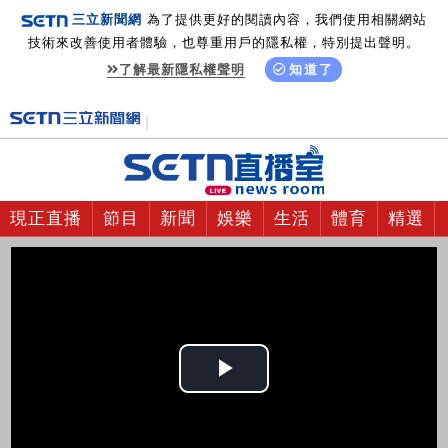
三立新聞網
為了提供更好的閱讀內容，我們使用相關網站
技術來改善使用者體驗，也尊重用戶的隱私權，特別提出聲明。
了解最新隱私權聲明
知道了
現正直播
節目
新聞
娛樂
生活
體育
精選
Play
Video