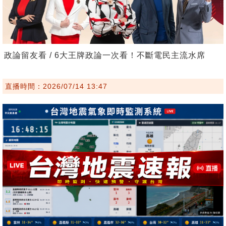
政論留友看 / 6大王牌政論一次看！不斷電民主流水席
直播時間：2026/07/14 13:47