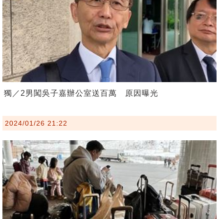
獨／2男闖吳子嘉辦公室送百萬 原因曝光
2024/01/26 21:22