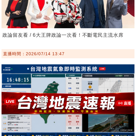
政論留友看 / 6大王牌政論一次看！不斷電民主流水席
直播時間：2026/07/14 13:47