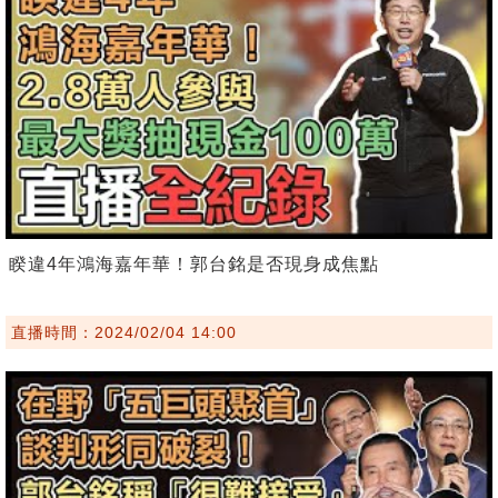
睽違4年鴻海嘉年華！郭台銘是否現身成焦點
直播時間：2024/02/04 14:00