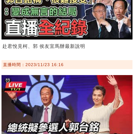
赴君悅見柯、郭 侯友宜馬辦最新說明
直播時間：2023/11/23 16:16