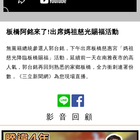
板橋阿銘來了!出席媽祖慈光賜福活動
無黨籍總統參選人郭台銘，下午出席板橋慈惠宮「媽祖
慈光降臨板橋賜福」活動，延續前一天在南雅夜市的高
人氣，郭台銘再回到熟悉的家鄉板橋，全力衝刺連署份
數，《三立新聞網》為您現場直播。
影 音 回 顧