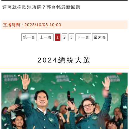
連署就捐款涉賄選？郭台銘最新回應
直播時間：2023/10/08 10:00
第一頁
上一頁
1
2
3
下一頁
最末頁
2024總統大選