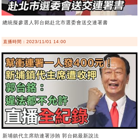
總統擬參選人郭台銘赴北市選委會送交連署書
直播時間：2023/11/01 14:00
新埔鎮代主席助連署涉賄 郭台銘最新說法