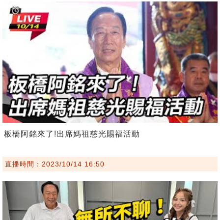
板橋阿銘來了!出席媽祖慈光賜福活動
直播時間：2023/10/14 16:50