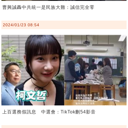
曹興誠轟中共統一是民族大難：誠信完全零
2024/01/23 08:54
上百選務假訊息 中選會：TikTok刪54影音