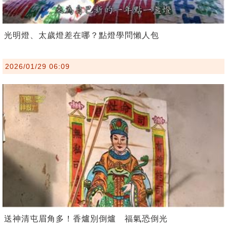
光明燈、太歲燈差在哪？點燈學問懶人包
2026/01/29 06:09
送神清屯眉角多！香爐別倒爐 福氣恐倒光