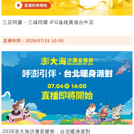
三店同慶・三城同耀 iFG遠雄廣場台中店
直播時間：2026/07/24 10:00
2026澎大海沙灘音樂祭．台北暖身派對