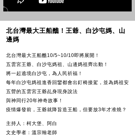
北台灣最大王船醮！王爺、白沙屯媽、山
邊媽
北台灣最大王船醮10/5~10/10即將展開！
五雲宮王爺、白沙屯媽祖、山邊媽祖齊出動！
將一起遶境白沙屯，為人民祈福！
每年白沙屯媽祖進香回鑾都會出釘椅接駕，並為媽祖安
五營的五雲宮王爺乩身現身說法
與神同行20年神奇故事！
疫情爆發前，王爺就降旨造王船，但要放3年才准燒？
主持人：柯大堡、阿白
文史學者：溫宗翰老師