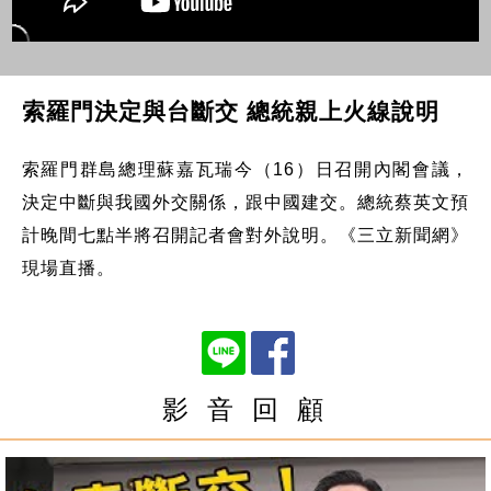
索羅門決定與台斷交 總統親上火線說明
索羅門群島總理蘇嘉瓦瑞今（16）日召開內閣會議，
決定中斷與我國外交關係，跟中國建交。總統蔡英文預
計晚間七點半將召開記者會對外說明。《三立新聞網》
現場直播。
影 音 回 顧