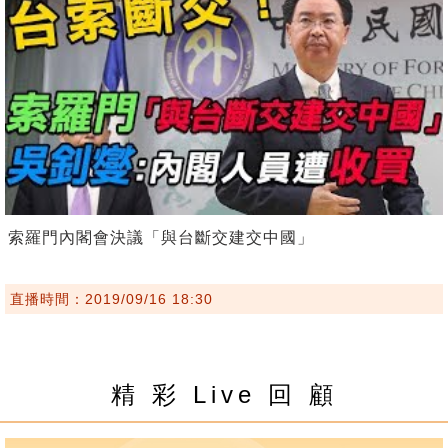
索羅門內閣會決議「與台斷交建交中國」
直播時間：2019/09/16 18:30
精 彩 Live 回 顧