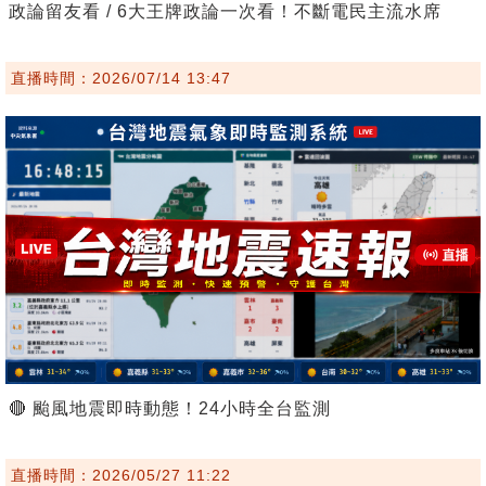
政論留友看 / 6大王牌政論一次看！不斷電民主流水席
直播時間：2026/07/14 13:47
🔴 颱風地震即時動態！24小時全台監測
直播時間：2026/05/27 11:22