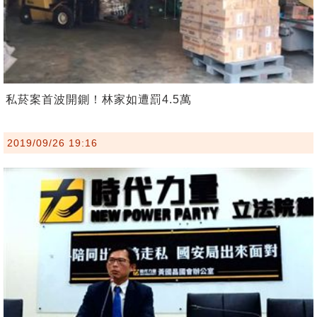
私菸案首波開鍘！林家如遭罰4.5萬
2019/09/26 19:16