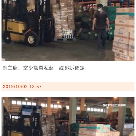
副主廚、空少瘋買私菸 緩起訴確定
2019/10/02 13:57