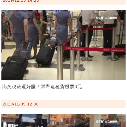
2019/12/13 14:23
比免稅菸還好賺！幫帶這種貨機票0元
2019/11/09 12:30