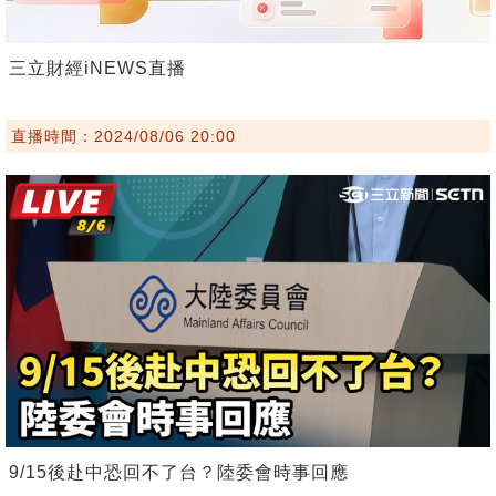
三立財經iNEWS直播
直播時間：2024/08/06 20:00
9/15後赴中恐回不了台？陸委會時事回應