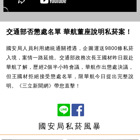
交通部否懲處名單 華航董座說明私菸案！
國安局人員利用總統通關禮遇，企圖運送9800條私菸
入境，案情一路延燒。交通部政務次長王國材昨日親赴
華航了解，歷經2個半小時會議，華航作出懲處決議，
但王國材拒絕接受懲處名單，限華航今日提出完整說
明。《三立新聞網》帶您直擊！
國安局私菸風暴