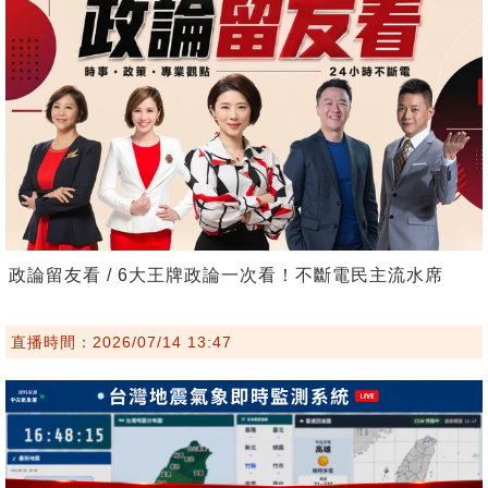
政論留友看 / 6大王牌政論一次看！不斷電民主流水席
直播時間：2026/07/14 13:47