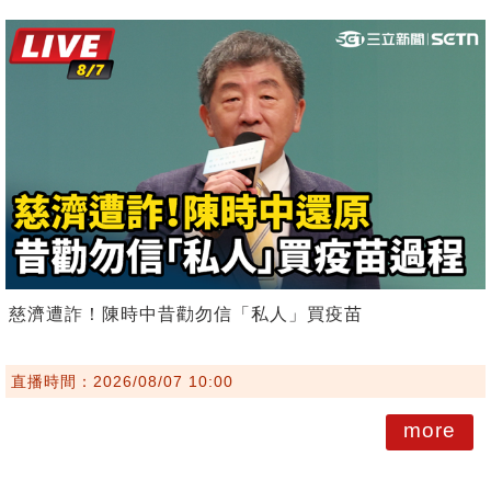
慈濟遭詐！陳時中昔勸勿信「私人」買疫苗
直播時間：2026/08/07 10:00
more