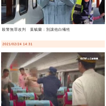
殺警無罪改判 葉毓蘭：別讓他白犧牲
2021/02/24 14:31