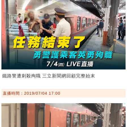
鐵路警遭刺殺殉職 三立新聞網回顧完整始末
直播時間：2019/07/04 17:00