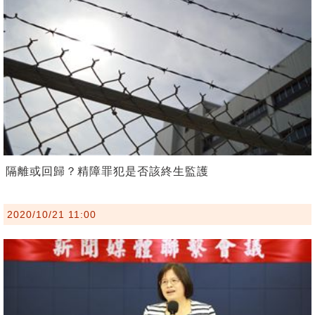
隔離或回歸？精障罪犯是否該終生監護
2020/10/21 11:00