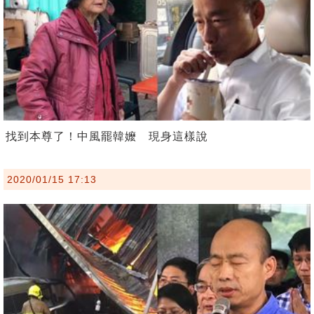
找到本尊了！中風罷韓嬤 現身這樣說
2020/01/15 17:13