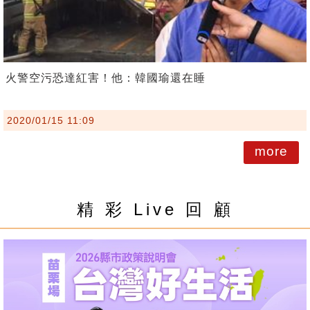
火警空污恐達紅害！他：韓國瑜還在睡
2020/01/15 11:09
more
精 彩 Live 回 顧