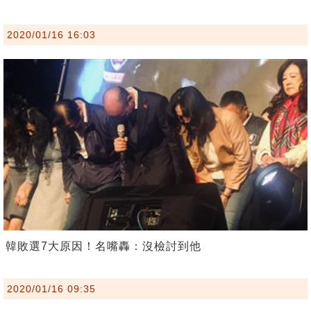
2020/01/16 16:03
韓敗選7大原因！名嘴轟：沒檢討到他
2020/01/16 09:35