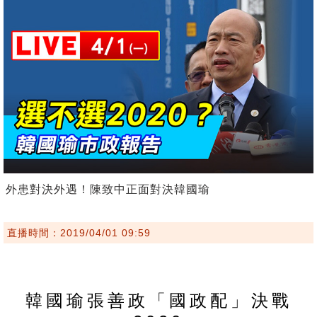
外患對決外遇！陳致中正面對決韓國瑜
直播時間：2019/04/01 09:59
韓國瑜張善政「國政配」決戰