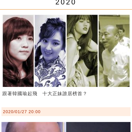
2020
跟著韓國瑜起飛 十大正妹誰居榜首？
2020/01/27 20:00