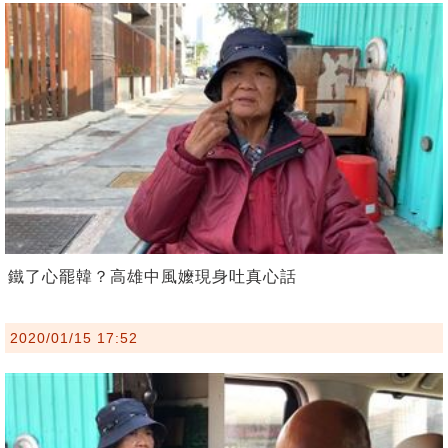
鐵了心罷韓？高雄中風嬤現身吐真心話
2020/01/15 17:52