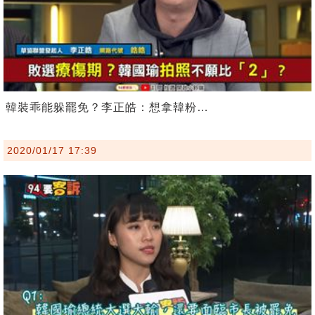
韓裝乖能躲罷免？李正皓：想拿韓粉…
2020/01/17 17:39