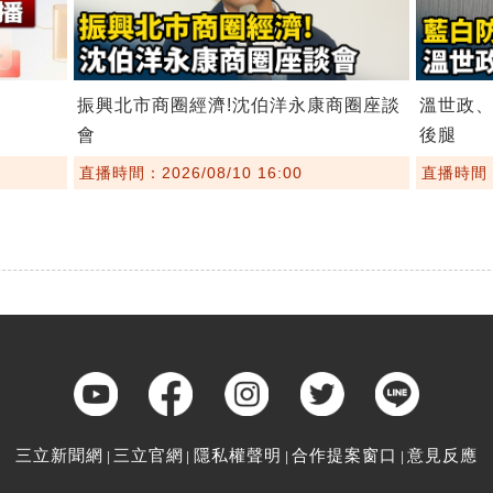
振興北市商圈經濟!沈伯洋永康商圈座談
溫世政
會
後腿
直播時間：2026/08/10 16:00
直播時間：2
三立新聞網
三立官網
隱私權聲明
合作提案窗口
意見反應