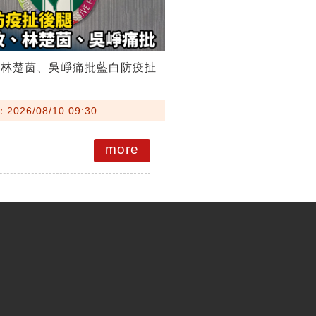
、林楚茵、吳崢痛批藍白防疫扯
026/08/10 09:30
more