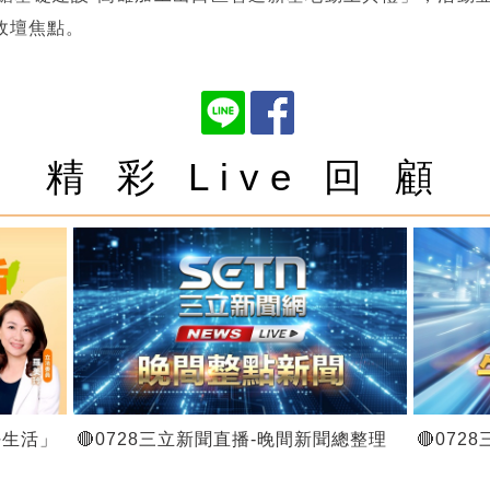
政壇焦點。
精 彩 Live 回 顧
好生活」
🔴0728三立新聞直播-晚間新聞總整理
🔴07