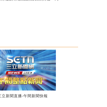
28三立新聞直播-午間新聞快報