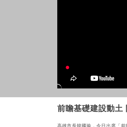
前瞻基礎建設動土
高雄市長韓國瑜，今日出席「前