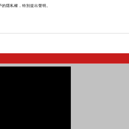
戶的隱私權，特別提出聲明。