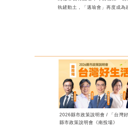
執鏟動土，「邁瑜會」再度成為
2026縣市政策說明會 / 「台灣
縣市政策說明會《南投場》