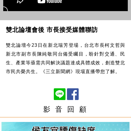
雙北論壇會後 市長接受媒體聯訪
雙北論壇今23日在新北瑞芳登場，台北市長柯文哲與
新北市副市長陳純敬同台備受矚目，盼針對交通、民
生、產業等亟需共同解決議題達成具體成效，創造雙北
市民共榮共生。《三立新聞網》現場直播帶您了解。
影 音 回 顧