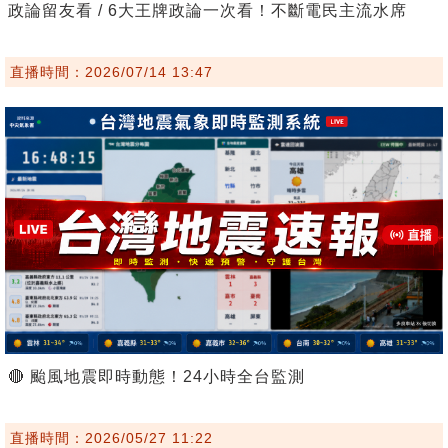
政論留友看 / 6大王牌政論一次看！不斷電民主流水席
直播時間：2026/07/14 13:47
🔴 颱風地震即時動態！24小時全台監測
直播時間：2026/05/27 11:22