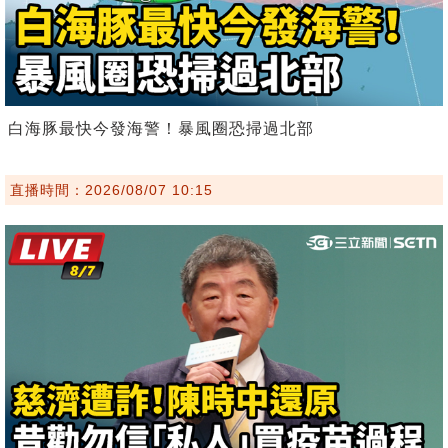
白海豚最快今發海警！暴風圈恐掃過北部
直播時間：2026/08/07 10:15