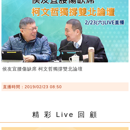
侯友宜腰傷缺席 柯文哲獨撐雙北論壇
直播時間：2019/02/23 08:50
精 彩 Live 回 顧