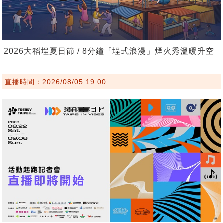
2026大稻埕夏日節 / 8分鐘「埕式浪漫」煙火秀溫暖升空
直播時間：2026/08/05 19:00