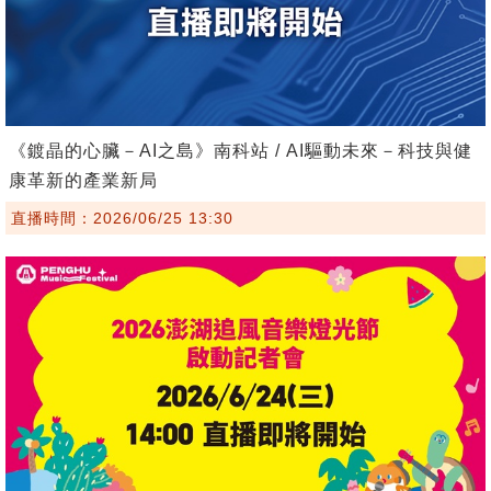
《鍍晶的心臟－AI之島》南科站 / AI驅動未來－科技與健
康革新的產業新局
直播時間：2026/06/25 13:30