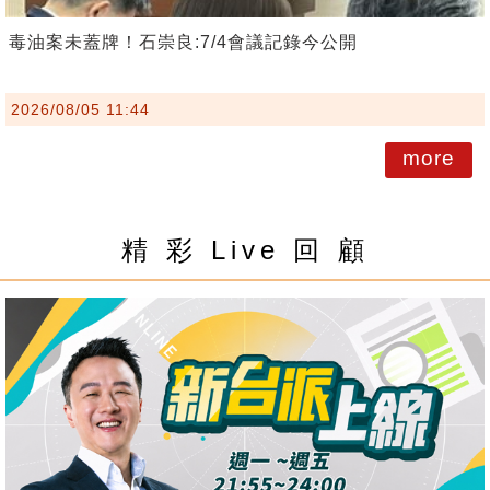
毒油案未蓋牌！石崇良:7/4會議記錄今公開
2026/08/05 11:44
more
精 彩 Live 回 顧