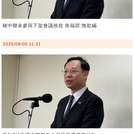
稱中聯未參與下架會議挨批 衛福部:無欺瞞
2026/08/06 11:21