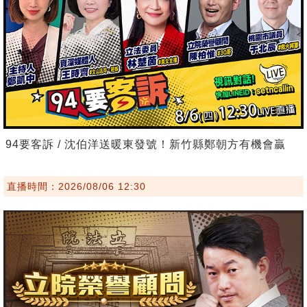
94要客訴 / 沈伯洋送暖東發號！新竹縣鄭朝方有機會贏
直播時間：2026/08/06 12:30