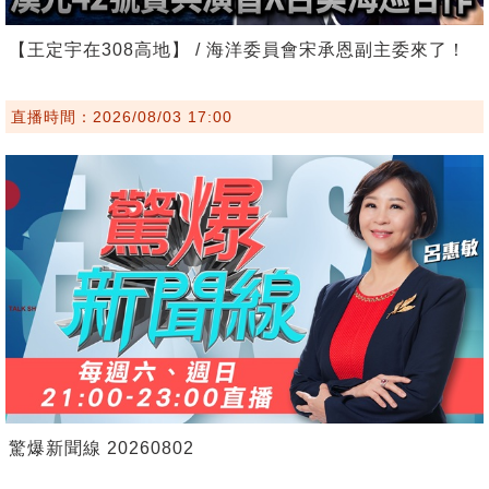
【王定宇在308高地】 / 海洋委員會宋承恩副主委來了！
直播時間：2026/08/03 17:00
驚爆新聞線 20260802