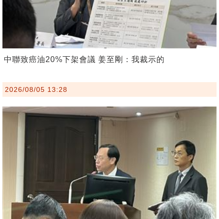
中聯致癌油20%下架會議 姜至剛：我裁示的
2026/08/05 13:28