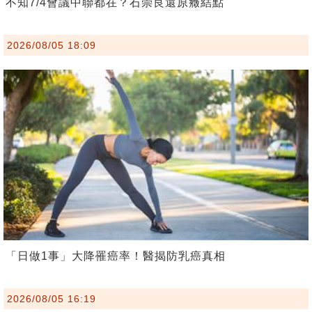
不知7/4會議中聯都在？石崇良還原癥結點
2026/08/05 18:09
「日做1事」大降罹癌率！醫揭防乳癌真相
2026/08/05 16:19