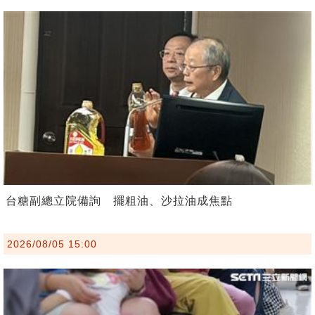
台糖副總立院備詢 擺粗油、沙拉油成焦點
2026/08/05 15:00