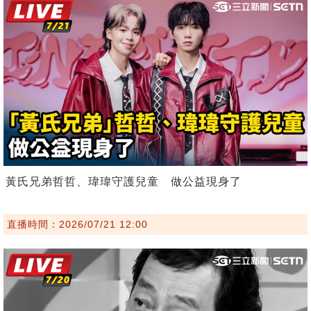
黃氏兄弟哲哲、瑋瑋守護兒童 做公益現身了
直播時間：2026/07/21 12:00