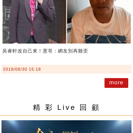
吳睿軒改自己來！憲哥：網友別再雞歪
2018/08/30 15:18
more
精 彩 Live 回 顧