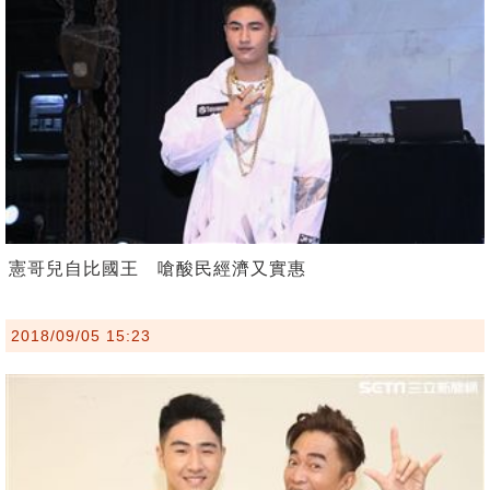
憲哥兒自比國王 嗆酸民經濟又實惠
2018/09/05 15:23