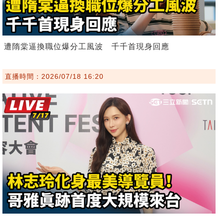
遭隋棠逼換職位爆分工風波 千千首現身回應
直播時間：2026/07/18 16:20