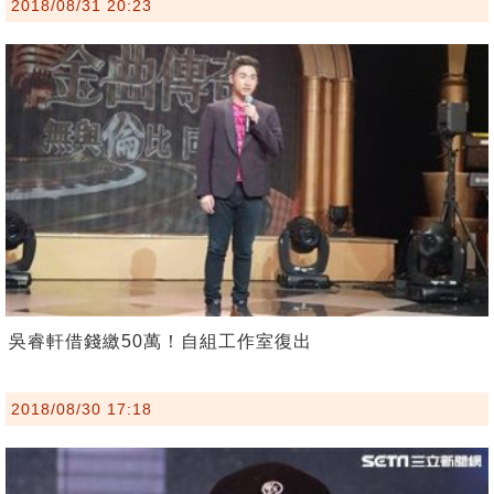
2018/08/31 20:23
吳睿軒借錢繳50萬！自組工作室復出
2018/08/30 17:18