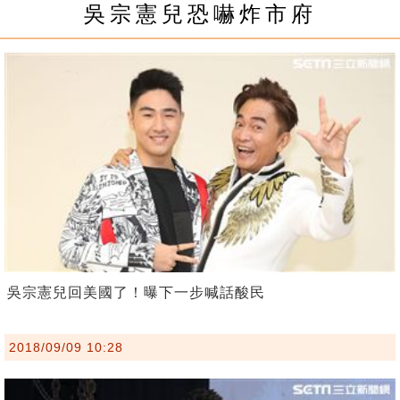
吳宗憲兒恐嚇炸市府
吳宗憲兒回美國了！曝下一步喊話酸民
2018/09/09 10:28