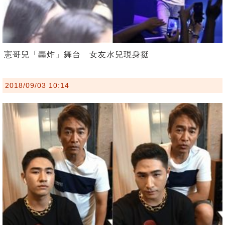
憲哥兒「轟炸」舞台 女友水兒現身挺
2018/09/03 10:14