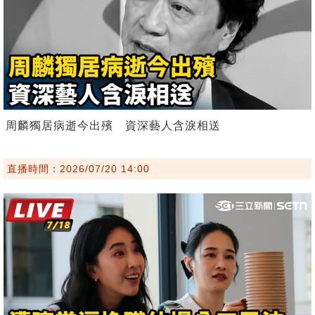
周麟獨居病逝今出殯 資深藝人含淚相送
直播時間：2026/07/20 14:00