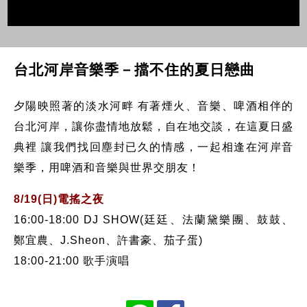
台北河岸音樂季－擋不住的夏日戀曲
夕陽映照著的淡水河畔 有著煙火、音樂、啤酒相伴的
台北河岸，讓你盡情地放鬆，自在地交談，在這夏日盛
典裡 讓我們找回塵封已久的情感，一起相逢在河岸音
樂季，用啤酒和音樂與世界交朋友！
8/19(日)電搖之夜
16:00-18:00 DJ SHOW(廷廷、法蘭黛樂團、鼓鼓、
鄭宜農、J.Sheon、許書豪、茄子蛋)
18:00-21:00 歌手演唱