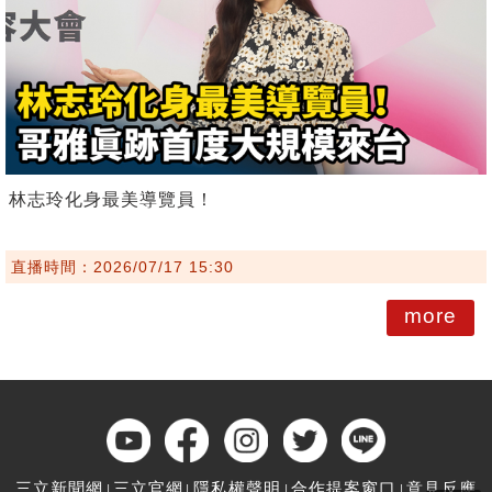
林志玲化身最美導覽員！
直播時間：2026/07/17 15:30
more
三立新聞網
三立官網
隱私權聲明
合作提案窗口
意見反應