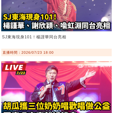
SJ東海現身101！楊謹華同台亮相
直播時間：2026/07/23 18:00