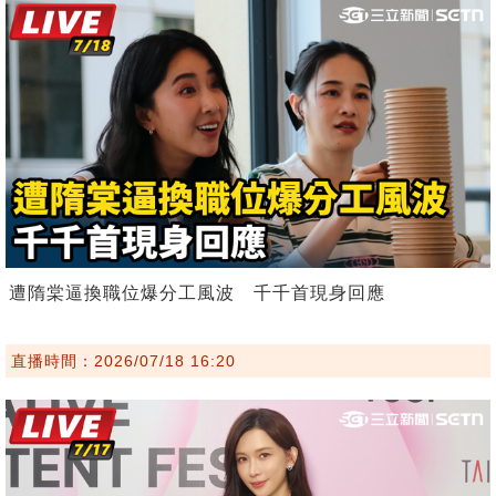
遭隋棠逼換職位爆分工風波 千千首現身回應
直播時間：2026/07/18 16:20