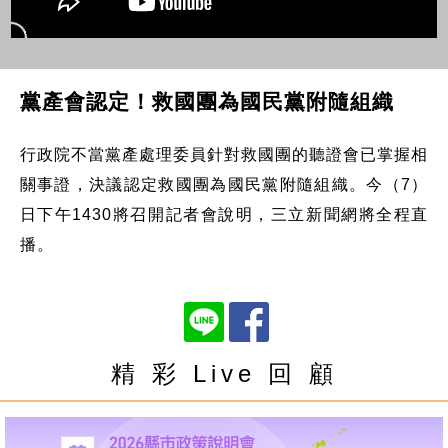
黨產會認定！救國團為國民黨附隨組織
行政院不當黨產處理委員針對救國團的聽證會已掌握相
關事證，決議認定救國團為國民黨附隨組織。今（7）
日下午1430將召開記者會說明，三立新聞網將全程直
播。
精 彩 Live 回 顧