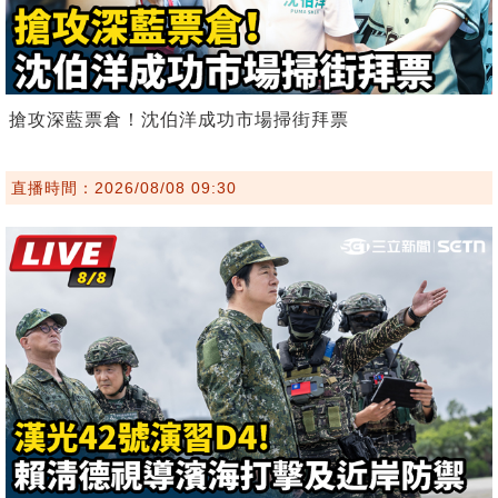
搶攻深藍票倉！沈伯洋成功市場掃街拜票
直播時間：2026/08/08 09:30