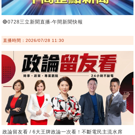
🔴0728三立新聞直播-午間新聞快報
直播時間：2026/07/28 11:30
政論留友看 / 6大王牌政論一次看！不斷電民主流水席