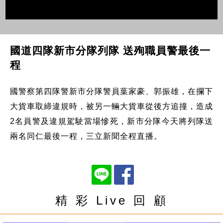
國道四隊新市分隊列隊 送殉職員警最後一
程
國警察第四隊警新市分隊警員葉家豪、郭振雄，在攔下
大貨車取締違規時，被另一輛大貨車從後方追撞，造成
2名員警及違規駕駛當場慘死，新市分隊今天將列隊送
兩名同仁最後一程，三立新聞全程直播。
精 彩 Live 回 顧