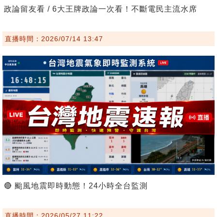
政論留友看 / 6大王牌政論一次看！不斷電民主流水席
直播時間：2026/07/14 13:47
🔴 颱風地震即時動態！24小時全台監測
直播時間：2026/05/27 11:22