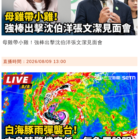
母雞帶小雞！強棒出擊沈伯洋張文潔見面會
直播時間：2026/08/09 13:00