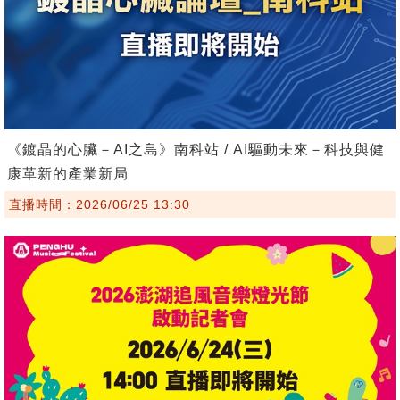
《鍍晶的心臟－AI之島》南科站 / AI驅動未來－科技與健
康革新的產業新局
直播時間：2026/06/25 13:30