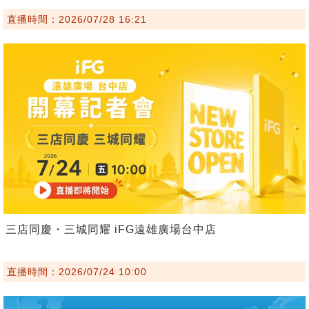
直播時間：2026/07/28 16:21
三店同慶・三城同耀 iFG遠雄廣場台中店
直播時間：2026/07/24 10:00