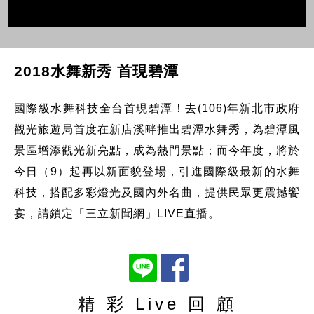
2018水舞新秀 首現碧潭
國際級水舞科技全台首現碧潭！去(106)年新北市政府
觀光旅遊局首度在新店溪畔推出碧潭水舞秀，為碧潭風
景區增添觀光新亮點，成為熱門景點；而今年度，將於
今日（9）起再以新面貌登場，引進國際級最新的水舞
科技，搭配多彩燈光及國內外名曲，提供民眾更震撼饗
宴，請鎖定「三立新聞網」LIVE直播。
精 彩 Live 回 顧