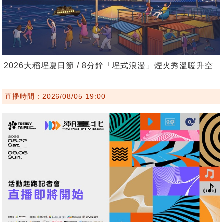
2026大稻埕夏日節 / 8分鐘「埕式浪漫」煙火秀溫暖升空
直播時間：2026/08/05 19:00