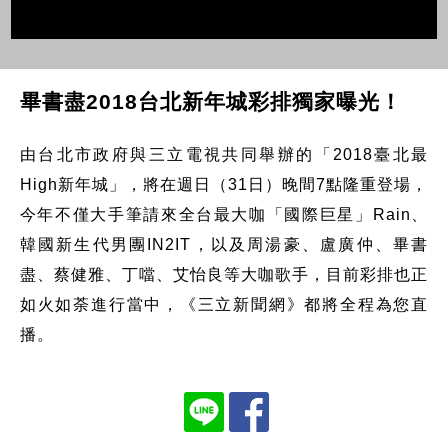
畢書盡2018台北新年城彩排獨家曝光！
由台北市政府與三立電視共同舉辦的「2018臺北最
High新年城」，將在週日（31日）晚間7點隆重登場，
今年不僅大手筆請來全台最大咖「國際巨星」Rain、
韓國新生代男團IN2IT，以及周湯豪、盧廣仲、畢書
盡、蔡健雅、丁噹、艾怡良等大咖歌手，目前彩排也正
如火如荼進行當中，《三立新聞網》都將全程為您直
播。