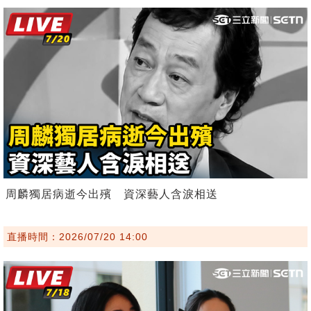
周麟獨居病逝今出殯 資深藝人含淚相送
直播時間：2026/07/20 14:00