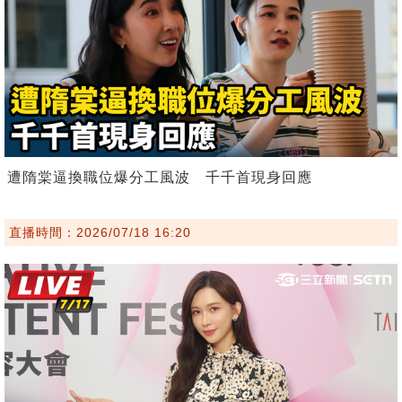
遭隋棠逼換職位爆分工風波 千千首現身回應
直播時間：2026/07/18 16:20