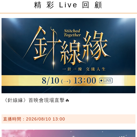
精 彩 Live 回 顧
《針線緣》首映會現場直擊🔥
直播時間：2026/08/10 13:00