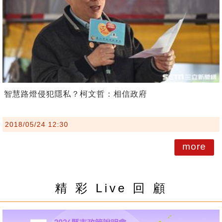
智慧路燈侵犯隱私？柯文哲：相信政府
2018/05/24 12:30
more
精 彩 Live 回 顧