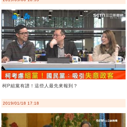
柯P組黨有譜！這些人最先來報到？
2019/01/18 17:18