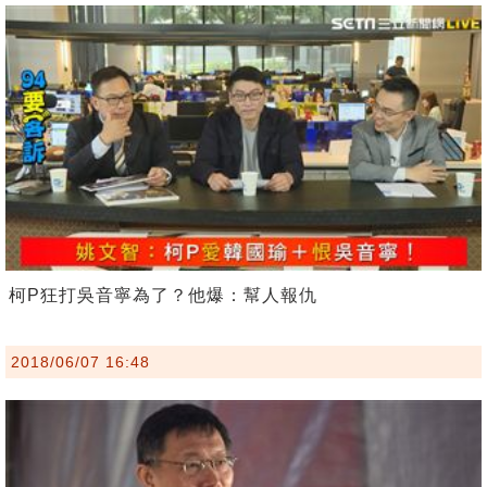
柯P狂打吳音寧為了？他爆：幫人報仇
2018/06/07 16:48