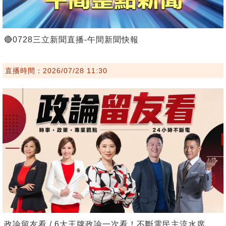
🔴0728三立新聞直播-午間新聞快報
直播時間：2026/07/28 11:30
政論留友看 / 6大王牌政論一次看！不斷電民主流水席