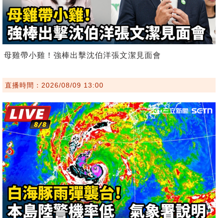
母雞帶小雞！強棒出擊沈伯洋張文潔見面會
直播時間：2026/08/09 13:00