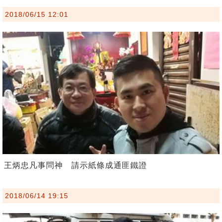
2018/06/15 12:01
王炳忠凡事問神 請示紙條成通匪鐵證
2018/06/14 19:15