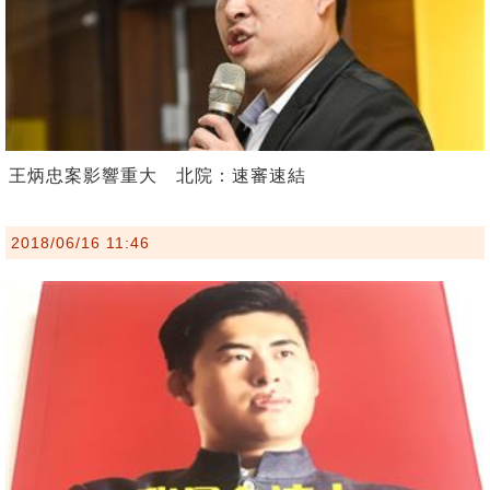
王炳忠案影響重大 北院：速審速結
2018/06/16 11:46