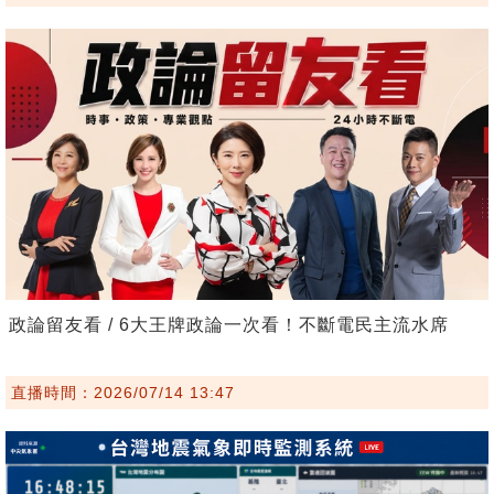
政論留友看 / 6大王牌政論一次看！不斷電民主流水席
直播時間：2026/07/14 13:47