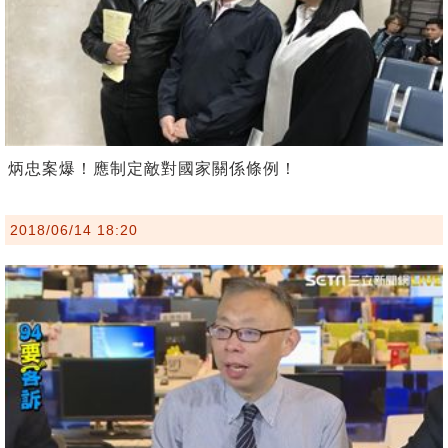
炳忠案爆！應制定敵對國家關係條例！
2018/06/14 18:20