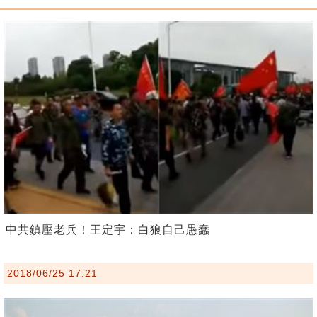
中共鎮壓老兵！王定宇：白狼自己愚蠢
2018/06/25 17:21