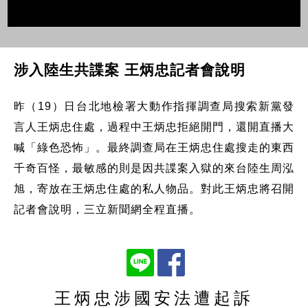
涉入陸生共諜案 王炳忠記者會說明
昨（19）日台北地檢署大動作指揮調查局搜索新黨發
言人王炳忠住處，過程中王炳忠拒絕開門，還開直播大
喊「綠色恐怖」。最終調查局在王炳忠住處搜走的東西
千奇百怪，最敏感的則是因共諜案入獄的來台陸生周泓
旭，寄放在王炳忠住處的私人物品。對此王炳忠將召開
記者會說明，三立新聞網全程直播。
王炳忠涉國安法遭起訴