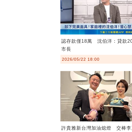
認存款僅18萬 沈伯洋：貸款2
市長
2026/05/22 18:00
許貴雅新台灣加油熄燈 交棒李