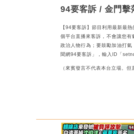
94要客訴 / 金
【94要客訴】節目利用最新最
個平台直播來客訴，不會讓您有
政治人物行為；要鼓勵加油打氣
聞網94要客訴」，輸入ID「se
（來賓發言不代表本台立場。但