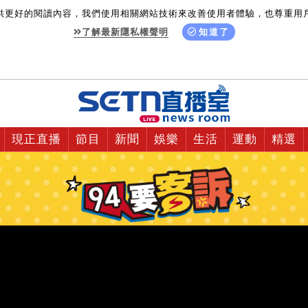
供更好的閱讀內容，我們使用相關網站技術來改善使用者體驗，也尊重用
了解最新隱私權聲明
知道了
現正直播
節目
新聞
娛樂
生活
運動
精選