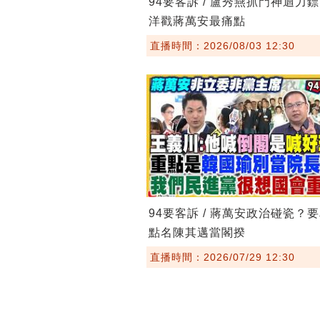
94要客訴 / 盧秀燕抓門神迴力
洋戳蔣萬安最痛點
直播時間：2026/08/03 12:30
94要客訴 / 蔣萬安政治碰瓷？
點名陳其邁當閣揆
直播時間：2026/07/29 12:30