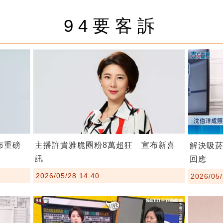
94要客訴
布重磅
主播許貴雅脆圈粉8萬超狂 宣布新喜
解決吸
訊
回應
2026/05/28 14:40
2026/05/