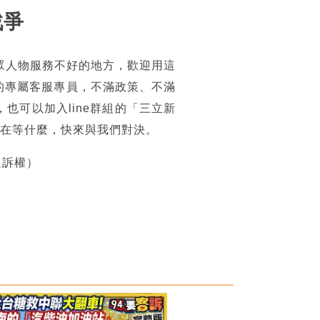
戰爭
眾人物服務不好的地方，歡迎用這
的專屬客服專員，不滿政策、不滿
可以加入line群組的「三立新
你還在等什麼，快來與我們對決。
追訴權）