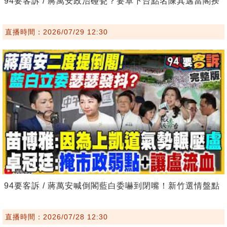
94要客訴 / 蔣萬安政治碰瓷？要卓下台點名陳其邁當閣揆
直播時間：2026/07/29 12:30
94要客訴 / 蔣萬安喊倒閣藍白委嚇到閉嘴！新竹選情盤點
直播時間：2026/07/28 12:30