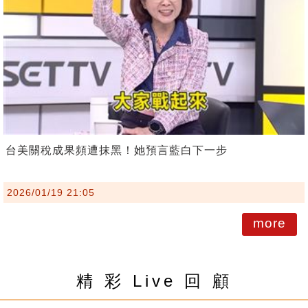
台美關稅成果頻遭抹黑！她預言藍白下一步
2026/01/19 21:05
more
精 彩 Live 回 顧