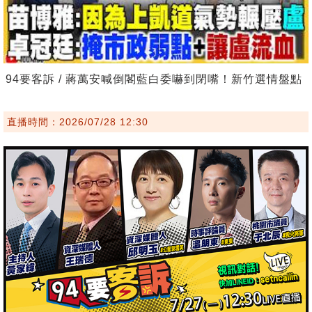
94要客訴 / 蔣萬安喊倒閣藍白委嚇到閉嘴！新竹選情盤點
直播時間：2026/07/28 12:30