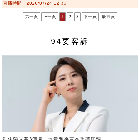
直播時間：2026/07/24 12:30
第一頁
上一頁
1
2
3
下一頁
最末頁
94要客訴
消失螢光幕3個月 許貴雅突宣布重磅回歸