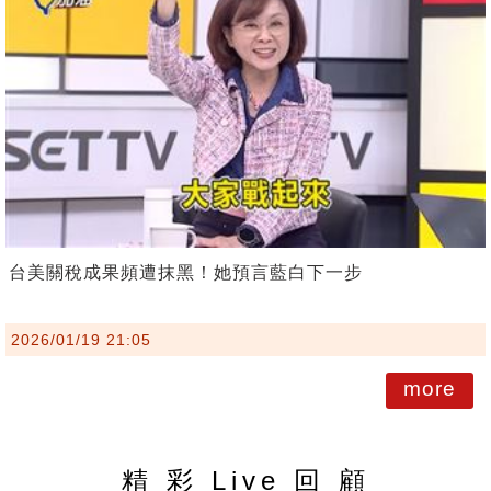
台美關稅成果頻遭抹黑！她預言藍白下一步
2026/01/19 21:05
more
精 彩 Live 回 顧