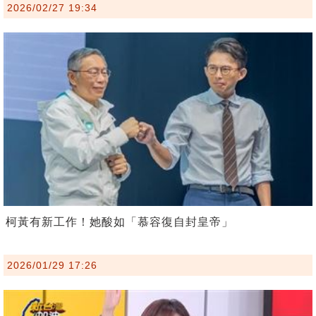
2026/02/27 19:34
柯黃有新工作！她酸如「慕容復自封皇帝」
2026/01/29 17:26