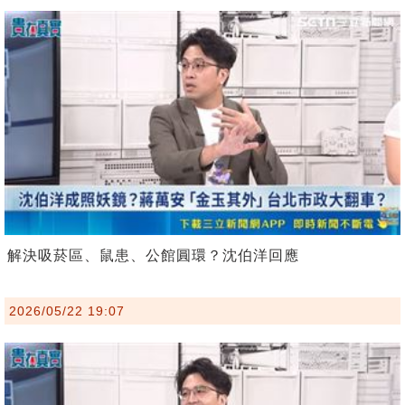
解決吸菸區、鼠患、公館圓環？沈伯洋回應
2026/05/22 19:07