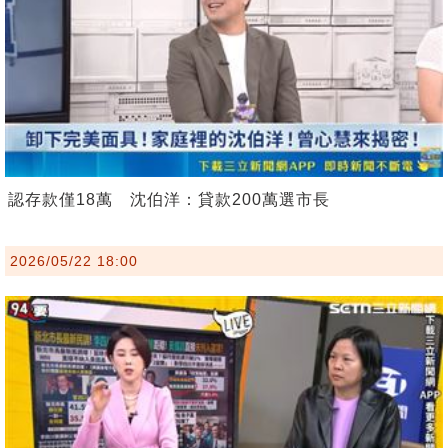
認存款僅18萬 沈伯洋：貸款200萬選市長
2026/05/22 18:00