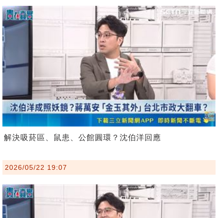
解決吸菸區、鼠患、公館圓環？沈伯洋回應
2026/05/22 19:07