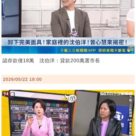
認存款僅18萬 沈伯洋：貸款200萬選市長
2026/05/22 18:00