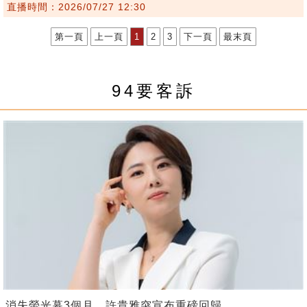
直播時間：2026/07/27 12:30
第一頁
上一頁
1
2
3
下一頁
最末頁
94要客訴
消失螢光幕3個月 許貴雅突宣布重磅回歸