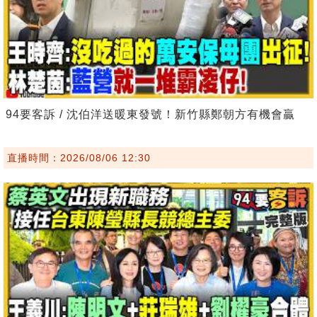
94要客訴 / 沈伯洋送暖東發號！新竹縣鄭朝方有機會贏
直播時間：2026/08/06 12:30