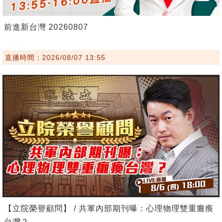
前進新台灣 20260807
直播時間：2026/08/07 13:55
【立院榮譽顧問】 / 共軍內部期刊曝：心理物理雙重癱瘓
台灣？