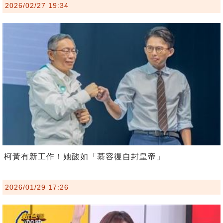
2026/02/27 19:34
柯黃有新工作！她酸如「慕容復自封皇帝」
2026/01/29 17:26