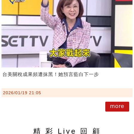
台美關稅成果頻遭抹黑！她預言藍白下一步
2026/01/19 21:05
more
精 彩 Live 回 顧