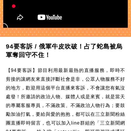
94要客訴 / 俄軍牛皮吹破！占了蛇島被烏
軍奪回守不住！
【94要客訴】節目利用最新最熱的直播服務，即時不
剪接的讓網友來直接評斷社會是非，公眾人物服務不好
的地方，歡迎用這個平台直播來客訴，不會讓您有氣沒
處發！所邀請的政治人物、媒體人或是來賓，就是當天
的專屬客服專員，不滿政策、不滿政治人物行為；要鼓
勵加油打氣，要給與愛的抱抱，都可以在三立新聞粉絲
團直播即時留言，也可以加入line群組的「三立新聞網