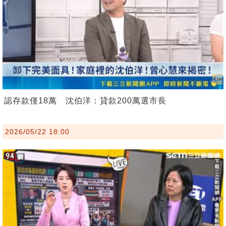
認存款僅18萬 沈伯洋：貸款200萬選市長
2026/05/22 18:00