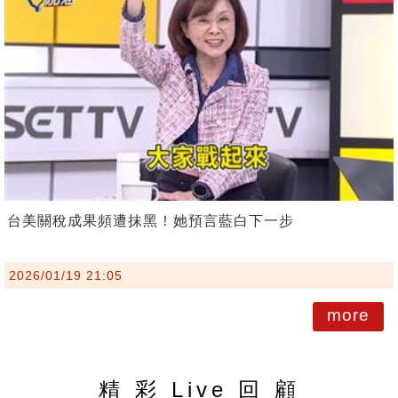
台美關稅成果頻遭抹黑！她預言藍白下一步
2026/01/19 21:05
more
精 彩 Live 回 顧