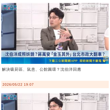
解決吸菸區、鼠患、公館圓環？沈伯洋回應
2026/05/22 19:07