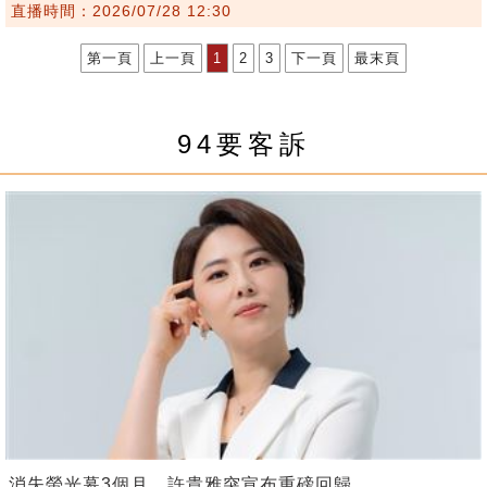
直播時間：2026/07/28 12:30
第一頁
上一頁
1
2
3
下一頁
最末頁
94要客訴
消失螢光幕3個月 許貴雅突宣布重磅回歸