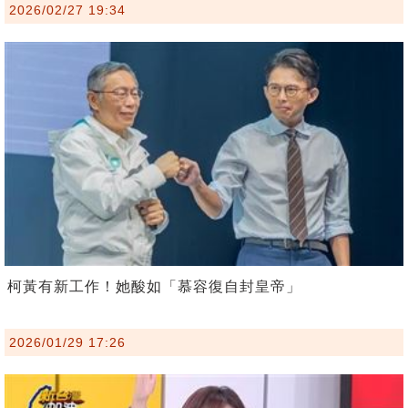
2026/02/27 19:34
柯黃有新工作！她酸如「慕容復自封皇帝」
2026/01/29 17:26