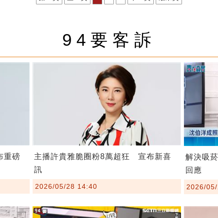
94要客訴
布重磅
主播許貴雅脆圈粉8萬超狂 宣布新喜
解決吸
訊
回應
2026/05/28 14:40
2026/05/