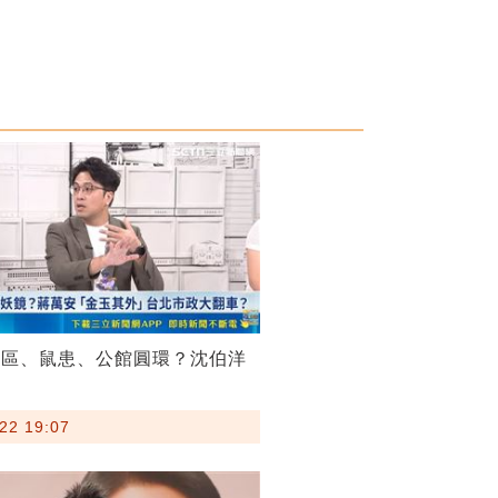
菸區、鼠患、公館圓環？沈伯洋
22 19:07