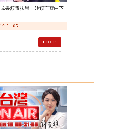
稅成果頻遭抹黑！她預言藍白下
19 21:05
more