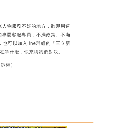
眾人物服務不好的地方，歡迎用這
的專屬客服專員，不滿政策、不滿
可以加入line群組的「三立新
你還在等什麼，快來與我們對決。
追訴權）