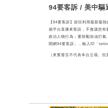
94要客訴 / 美中驅
【94要客訴】節目利用最新最
個平台直播來客訴，不會讓您有
政治人物行為；要鼓勵加油打氣
聞網94要客訴」，輸入ID「se
（來賓發言不代表本台立場。但