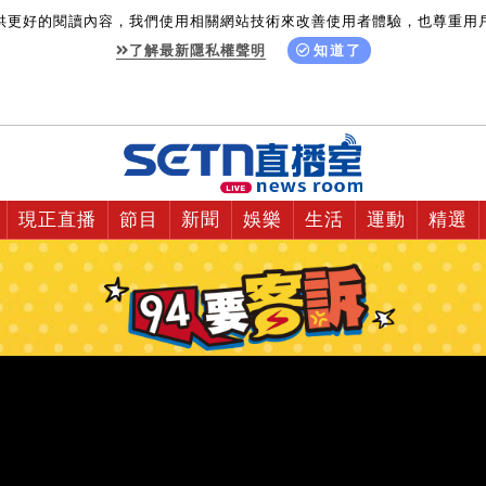
供更好的閱讀內容，我們使用相關網站技術來改善使用者體驗，也尊重用
了解最新隱私權聲明
知道了
現正直播
節目
新聞
娛樂
生活
運動
精選