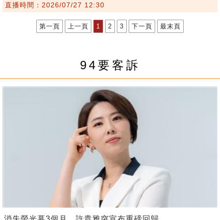
直播時間：2026/07/27 12:30
第一頁
上一頁
1
2
3
下一頁
最末頁
94要客訴
消失螢光幕3個月 許貴雅突宣布重磅回歸