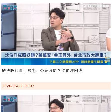
解決吸菸區、鼠患、公館圓環？沈伯洋回應
2026/05/22 19:07