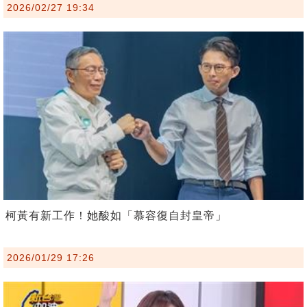
2026/02/27 19:34
柯黃有新工作！她酸如「慕容復自封皇帝」
2026/01/29 17:26