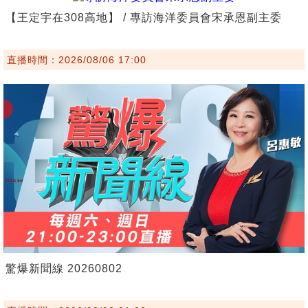
【王定宇在308高地】 / 專訪海洋委員會宋承恩副主委
直播時間：2026/08/06 17:00
驚爆新聞線 20260802