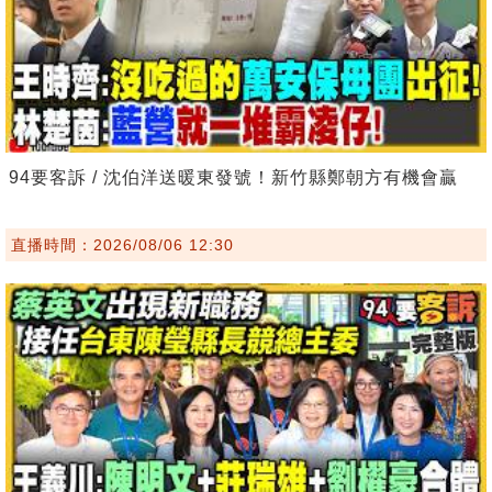
94要客訴 / 沈伯洋送暖東發號！新竹縣鄭朝方有機會贏
直播時間：2026/08/06 12:30