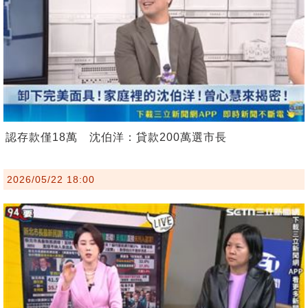
認存款僅18萬 沈伯洋：貸款200萬選市長
2026/05/22 18:00