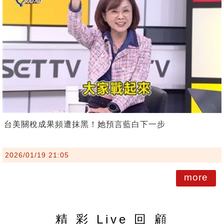
台美關稅成果頻遭抹黑！她預言藍白下一步
2026/01/19 21:05
more
精 彩 Live 回 顧