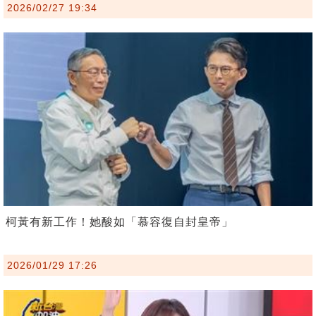
2026/02/27 19:34
柯黃有新工作！她酸如「慕容復自封皇帝」
2026/01/29 17:26