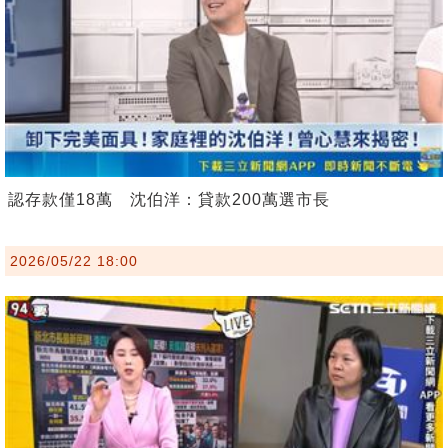
認存款僅18萬 沈伯洋：貸款200萬選市長
2026/05/22 18:00