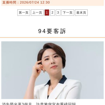
直播時間：2026/07/24 12:30
第一頁
上一頁
1
2
3
下一頁
最末頁
94要客訴
消失螢光幕3個月 許貴雅突宣布重磅回歸