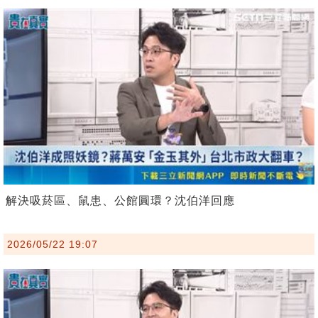
解決吸菸區、鼠患、公館圓環？沈伯洋回應
2026/05/22 19:07