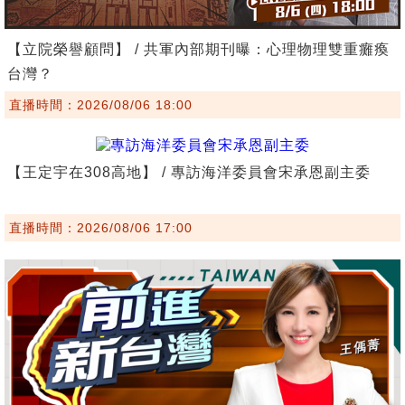
【立院榮譽顧問】 / 共軍內部期刊曝：心理物理雙重癱瘓
台灣？
直播時間：2026/08/06 18:00
【王定宇在308高地】 / 專訪海洋委員會宋承恩副主委
直播時間：2026/08/06 17:00