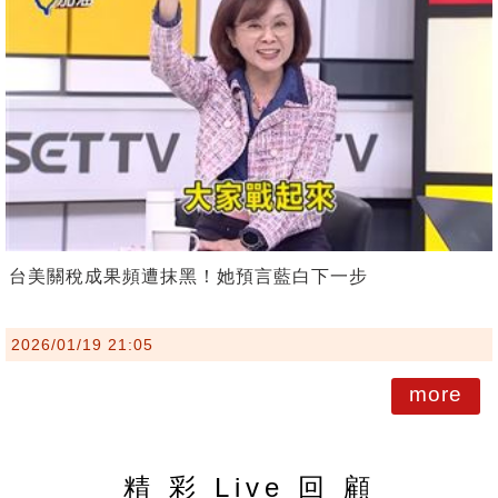
台美關稅成果頻遭抹黑！她預言藍白下一步
2026/01/19 21:05
more
精 彩 Live 回 顧