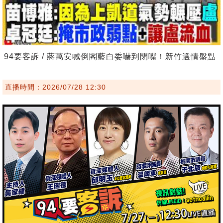
94要客訴 / 蔣萬安喊倒閣藍白委嚇到閉嘴！新竹選情盤點
直播時間：2026/07/28 12:30