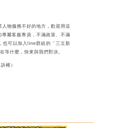
眾人物服務不好的地方，歡迎用這
的專屬客服專員，不滿政策、不滿
可以加入line群組的「三立新
你還在等什麼，快來與我們對決。
追訴權）