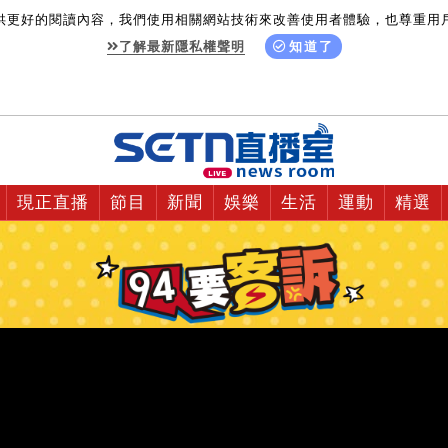
供更好的閱讀內容，我們使用相關網站技術來改善使用者體驗，也尊重用
了解最新隱私權聲明
知道了
現正直播
節目
新聞
娛樂
生活
運動
精選