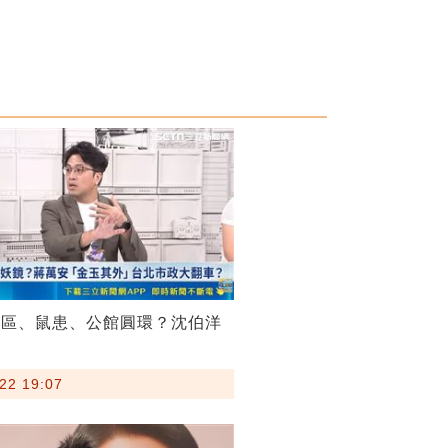
菸區、鼠患、公館圓環？沈伯洋
22 19:07