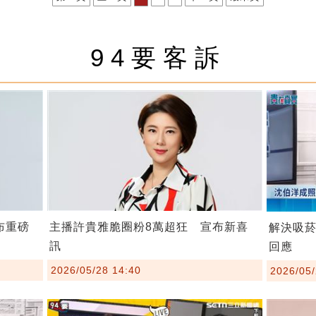
94要客訴
布重磅
主播許貴雅脆圈粉8萬超狂 宣布新喜
解決吸
訊
回應
2026/05/28 14:40
2026/05/