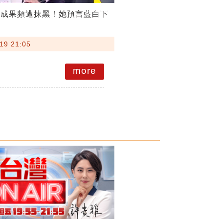
稅成果頻遭抹黑！她預言藍白下
19 21:05
more