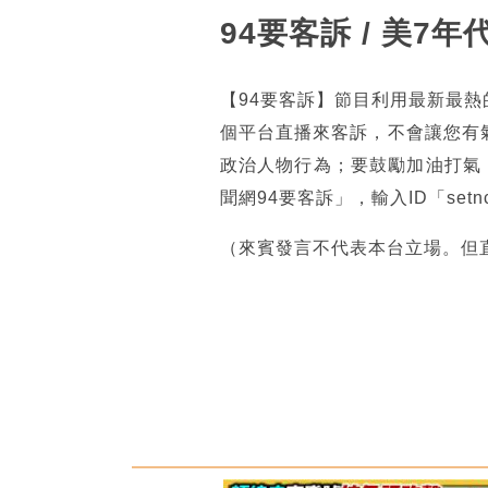
94要客訴 / 美7
【94要客訴】節目利用最新最
個平台直播來客訴，不會讓您有
政治人物行為；要鼓勵加油打氣
聞網94要客訴」，輸入ID「se
（來賓發言不代表本台立場。但