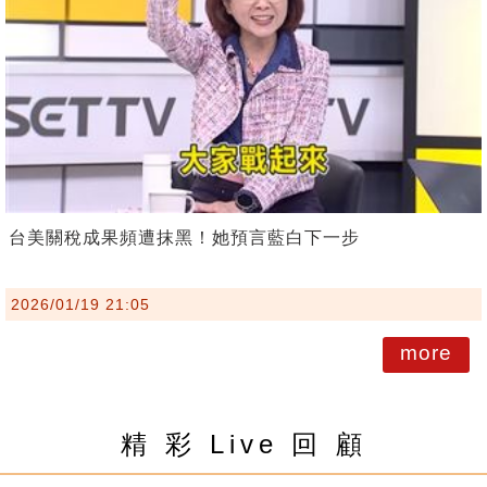
台美關稅成果頻遭抹黑！她預言藍白下一步
2026/01/19 21:05
more
精 彩 Live 回 顧