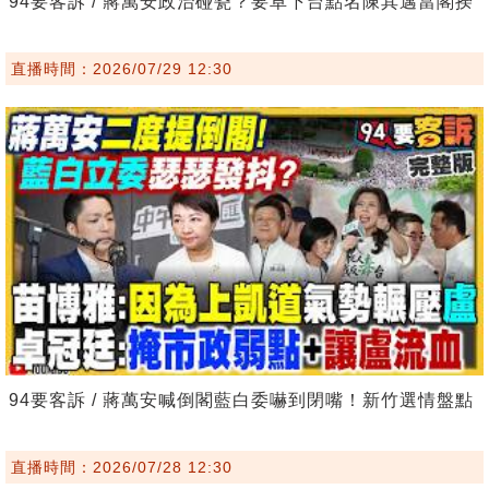
94要客訴 / 蔣萬安政治碰瓷？要卓下台點名陳其邁當閣揆
直播時間：2026/07/29 12:30
94要客訴 / 蔣萬安喊倒閣藍白委嚇到閉嘴！新竹選情盤點
直播時間：2026/07/28 12:30