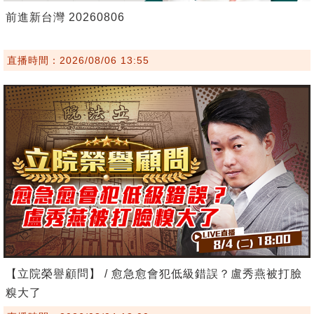
前進新台灣 20260806
直播時間：2026/08/06 13:55
【立院榮譽顧問】 / 愈急愈會犯低級錯誤？盧秀燕被打臉
糗大了