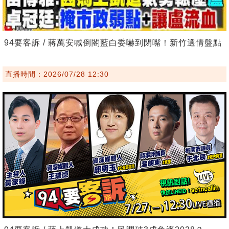
94要客訴 / 蔣萬安喊倒閣藍白委嚇到閉嘴！新竹選情盤點
直播時間：2026/07/28 12:30