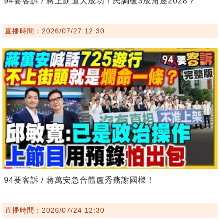
94要客訴 / 蔣上凱道大成功！民調破3成角逐2028？
直播時間：2026/07/27 12:30
94要客訴 / 蔣萬安急合體盧秀燕謝國樑！
直播時間：2026/07/24 12:30