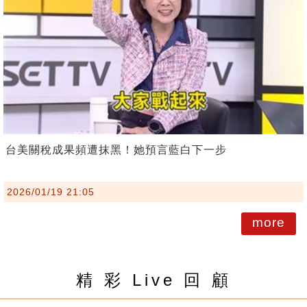
台美關稅成果頻遭抹黑！她預言藍白下一步
2026/01/19 21:05
more
精 彩 Live 回 顧