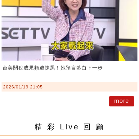
台美關稅成果頻遭抹黑！她預言藍白下一步
2026/01/19 21:05
more
精 彩 Live 回 顧