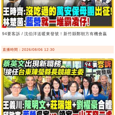
94要客訴 / 沈伯洋送暖東發號！新竹縣鄭朝方有機會贏
直播時間：2026/08/06 12:30