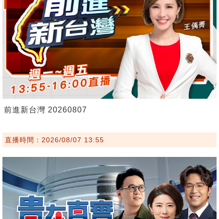
前進新台灣 20260807
直播時間：2026/08/07 13:55