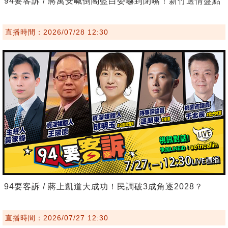
94要客訴 / 蔣萬安喊倒閣藍白委嚇到閉嘴！新竹選情盤點
直播時間：2026/07/28 12:30
94要客訴 / 蔣上凱道大成功！民調破3成角逐2028？
直播時間：2026/07/27 12:30