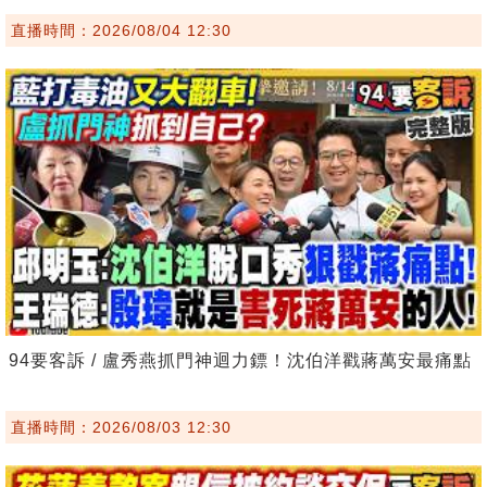
直播時間：2026/08/04 12:30
94要客訴 / 盧秀燕抓門神迴力鏢！沈伯洋戳蔣萬安最痛點
直播時間：2026/08/03 12:30