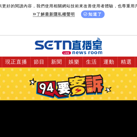
供更好的閱讀內容，我們使用相關網站技術來改善使用者體驗，也尊重用
了解最新隱私權聲明
知道了
現正直播
節目
新聞
娛樂
生活
運動
精選