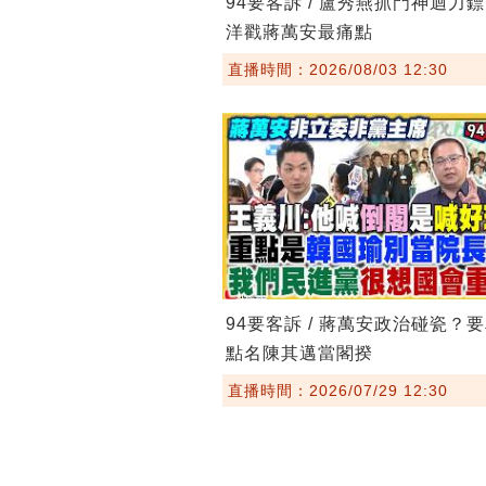
94要客訴 / 盧秀燕抓門神迴力
洋戳蔣萬安最痛點
直播時間：2026/08/03 12:30
94要客訴 / 蔣萬安政治碰瓷？
點名陳其邁當閣揆
直播時間：2026/07/29 12:30