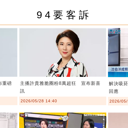
94要客訴
布重磅
主播許貴雅脆圈粉8萬超狂 宣布新喜
解決吸
訊
回應
2026/05/28 14:40
2026/05/