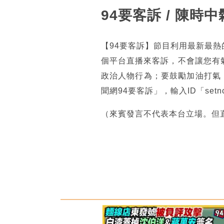
94要客訴 / 陳
【94要客訴】節目利用最新最
個平台直播來客訴，不會讓您有
政治人物行為；要鼓勵加油打氣
聞網94要客訴」，輸入ID「se
（來賓發言不代表本台立場。但