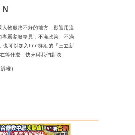
ＱＮ
眾人物服務不好的地方，歡迎用這
的專屬客服專員，不滿政策、不滿
可以加入line群組的「三立新
你還在等什麼，快來與我們對決。
追訴權）