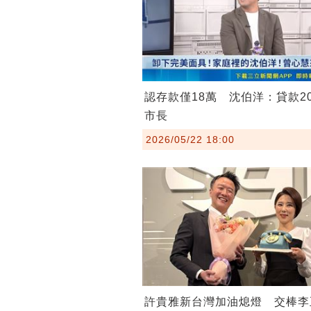
認存款僅18萬 沈伯洋：貸款2
市長
2026/05/22 18:00
許貴雅新台灣加油熄燈 交棒李