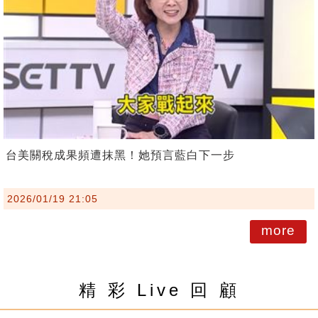
台美關稅成果頻遭抹黑！她預言藍白下一步
2026/01/19 21:05
more
精 彩 Live 回 顧