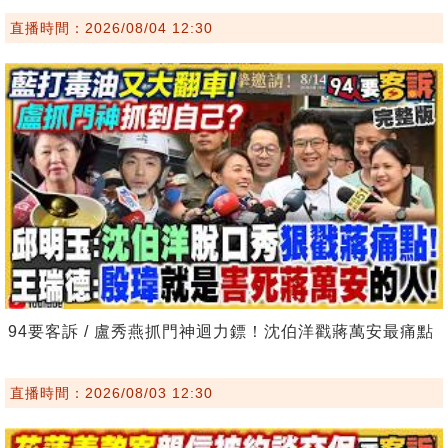
直播時間：2026/08/04 12:30
94要客訴 / 盧秀燕抓門神迴力鏢！沈伯洋戳蔣萬安最痛點
直播時間：2026/08/03 12:30