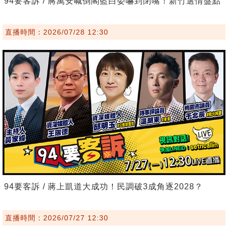
94要客訴 / 蔣萬安喊倒閣藍白委嚇到閉嘴！新竹選情盤點
直播時間：2026/07/28 12:30
94要客訴 / 蔣上凱道大成功！民調破3成角逐2028？
直播時間：2026/07/27 12:30