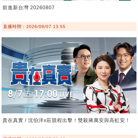
前進新台灣 20260807
直播時間：2026/08/07 13:55
貴在真實 / 沈伯洋x莊競程出擊！雙殺蔣萬安與高虹安！