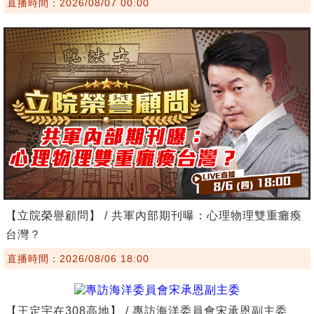
直播時間：2026/08/07 00:00
【立院榮譽顧問】 / 共軍內部期刊曝：心理物理雙重癱瘓
台灣？
直播時間：2026/08/06 18:00
【王定宇在308高地】 / 專訪海洋委員會宋承恩副主委