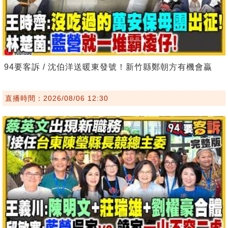
94要客訴 / 沈伯洋送暖東發號！新竹縣鄭朝方有機會贏
直播時間：2026/08/06 12:30